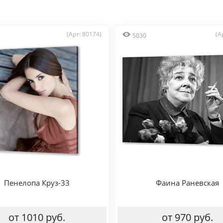
(Арт: 80174)
(А
5030
Пенелопа Круз-33
Фаина Раневская
от 1010 руб.
от 970 руб.