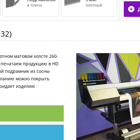
В ТУБУСЕ
ПЛОТНЫЙ
532
)
отном матовом холсте 260-
и печатаем продукцию в HD
ный подрамник из сосны
желанию можно покрыть
придает изделию