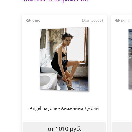
(Арт: 36608)
6385
8152
Angelina Jolie - Анжелина Джоли
от 1010 руб.