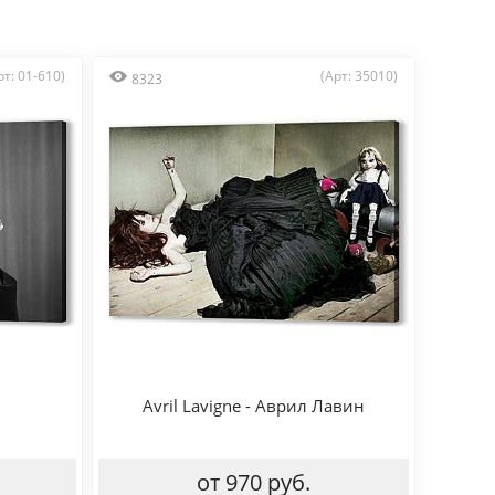
рт: 01-610)
(Арт: 35010)
8323
Avril Lavigne - Аврил Лавин
от 970 руб.