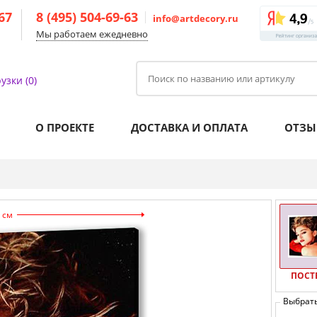
-67
8 (495) 504-69-63
info@artdecory.ru
Мы работаем ежедневно
узки (0)
О ПРОЕКТЕ
ДОСТАВКА И ОПЛАТА
ОТЗЫ
 см
ПОСТ
Выбрат