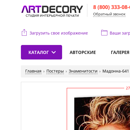
8 (800) 333-08
Обратный звонок
Загрузить свое изображение
Ваши
загр
КАТАЛОГ
АВТОРСКИЕ
ГАЛЕРЕЯ
Главная
Постеры
Знаменитости
Мадонна-641
27