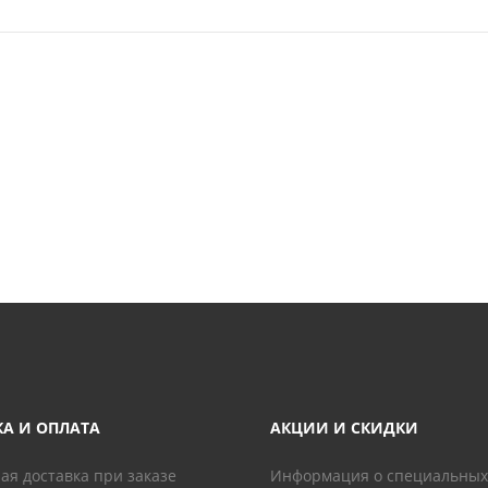
КА И ОПЛАТА
АКЦИИ И СКИДКИ
ая доставка при заказе
Информация о специальных