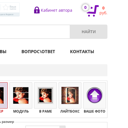
0
0
Кабинет автора
руб.
ВЫ
ВОПРОС\ОТВЕТ
КОНТАКТЫ
ЕР
МОДУЛЬ
В РАМЕ
ЛАЙТБОКС
ВАШЕ ФОТО
ь размер