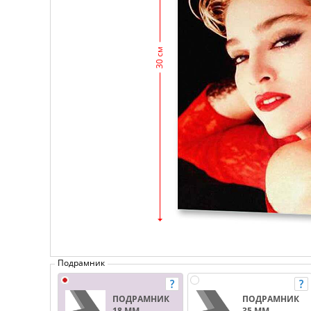
30 см
Подрамник
ПОДРАМНИК
ПОДРАМНИК
18 ММ.
35 ММ.