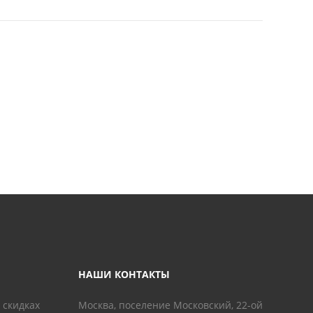
НАШИ КОНТАКТЫ
 скидках
Москва, поселение Московский, 22-ой