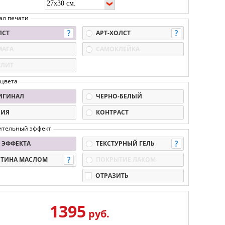
ал печати
ЛСТ
АРТ-ХОЛСТ
МАГА
САМОКЛЕЙКА
КЛИТ
 цвета
ИГИНАЛ
ЧЕРНО-БЕЛЫЙ
ПИЯ
КОНТРАСТ
ительный эффект
 ЭФФЕКТА
ТЕКСТУРНЫЙ ГЕЛЬ
РТИНА МАСЛОМ
ПОКРЫТИЕ ЛАКОМ
ОТРАЗИТЬ
1395
руб.