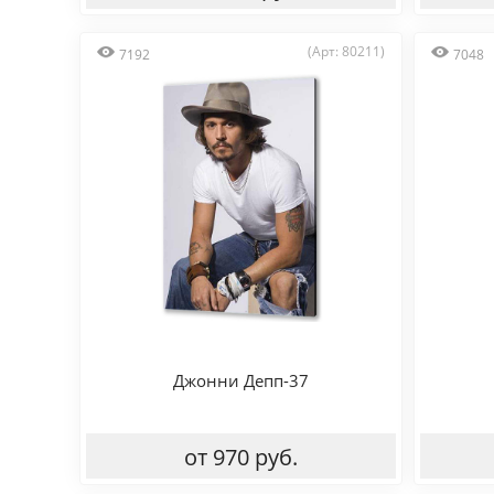
(Арт: 80211)
7192
7048
Джонни Депп-37
от 970 руб.