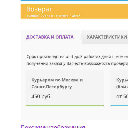
Возврат
возврат брака в течение 7 дней
ДОСТАВКА И ОПЛАТА
ХАРАКТЕРИСТИКИ
Срок производства от 1 до 3 рабочих дней с мом
получении заказа у Вас есть возможность провери
Курьером по Москве и
Курь
Санкт-Петербургу
(бли
450 руб.
от 5
Похожие изображения