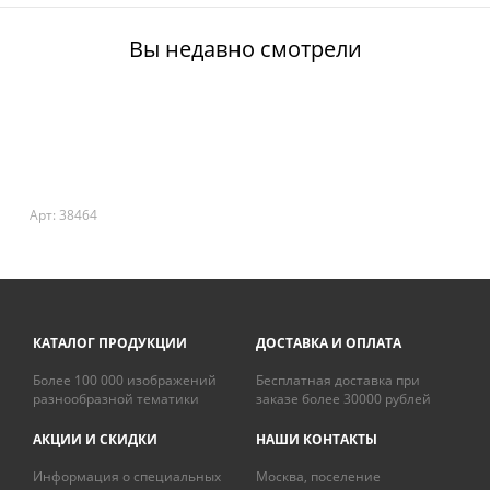
Вы недавно смотрели
Арт: 38464
КАТАЛОГ ПРОДУКЦИИ
ДОСТАВКА И ОПЛАТА
Более 100 000 изображений
Бесплатная доставка при
разнообразной тематики
заказе более 30000 рублей
АКЦИИ И СКИДКИ
НАШИ КОНТАКТЫ
Информация о специальных
Москва, поселение