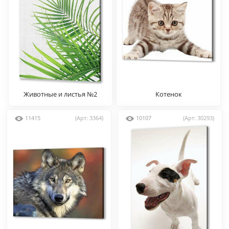
Животные и листья №2
Котенок
11415
(Арт: 3364)
10107
(Арт: 30293)