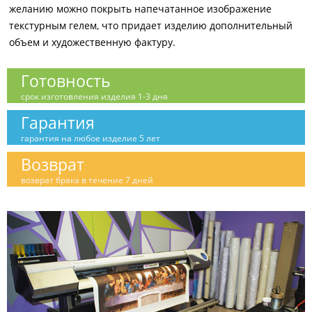
желанию можно покрыть напечатанное изображение
текстурным гелем, что придает изделию дополнительный
объем и художественную фактуру.
Готовность
срок изготовления изделия 1-3 дня
Гарантия
гарантия на любое изделие 5 лет
Возврат
возврат брака в течение 7 дней