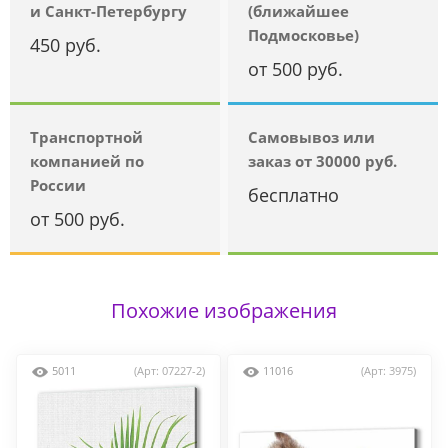
и Санкт-Петербургу
(ближайшее
Подмосковье)
450 руб.
от 500 руб.
Транспортной
Самовывоз или
компанией по
заказ от 30000 руб.
России
бесплатно
от 500 руб.
Похожие изображения
5011
(Арт: 07227-2)
11016
(Арт: 3975)