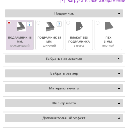
Загрузить свое изображение
Подрамник
ПОДРАМНИК 18
ПОДРАМНИК 35
ПЛАКАТ БЕЗ
ПВХ
ММ.
ММ.
ПОДРАМНИКА
3 ММ.
КЛАССИЧЕСКИЙ
ШИРОКИЙ
В ТУБУСЕ
ПЛОТНЫЙ
Выбрать тип изделия
Выбрать размер
Материал печати
Фильтр цвета
Дополнительный эффект