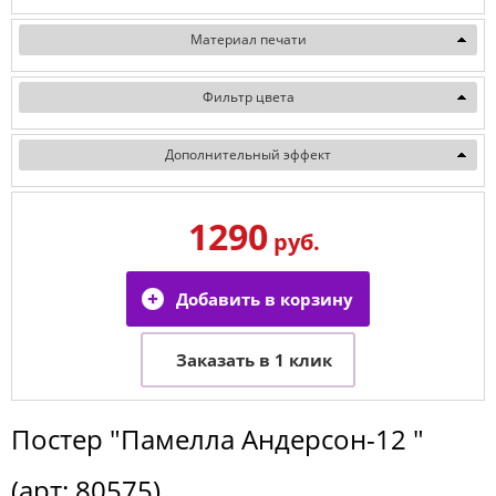
Материал печати
Фильтр цвета
Дополнительный эффект
1290
руб.
Постер
"Памелла Андерсон-12 "
(арт:
80575
)