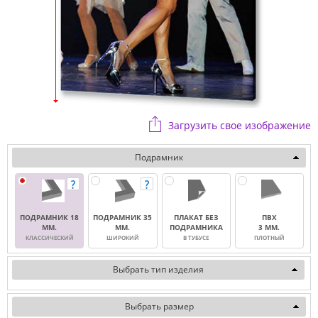
Загрузить свое изображение
Подрамник
ПОДРАМНИК 18
ПОДРАМНИК 35
ПЛАКАТ БЕЗ
ПВХ
ММ.
ММ.
ПОДРАМНИКА
3 ММ.
КЛАССИЧЕСКИЙ
ШИРОКИЙ
В ТУБУСЕ
ПЛОТНЫЙ
Выбрать тип изделия
Выбрать размер