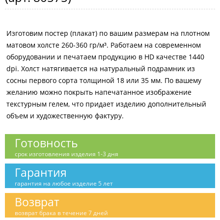
Изготовим постер (плакат) по вашим размерам на плотном
матовом холсте 260-360 гр/м³. Работаем на современном
оборудовании и печатаем продукцию в HD качестве 1440
dpi. Холст натягивается на натуральный подрамник из
сосны первого сорта толщиной 18 или 35 мм. По вашему
желанию можно покрыть напечатанное изображение
текстурным гелем, что придает изделию дополнительный
объем и художественную фактуру.
Готовность
срок изготовления изделия 1-3 дня
Гарантия
гарантия на любое изделие 5 лет
Возврат
возврат брака в течение 7 дней