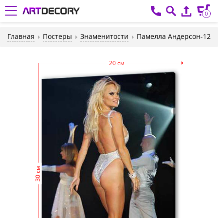
0
Главная
Постеры
Знаменитости
Памелла Андерсон-12
20 см
30 см