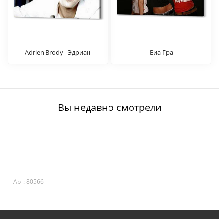
Adrien Brody - Эдриан
Виа Гра
Броуди
Вы недавно смотрели
Арт: 80566