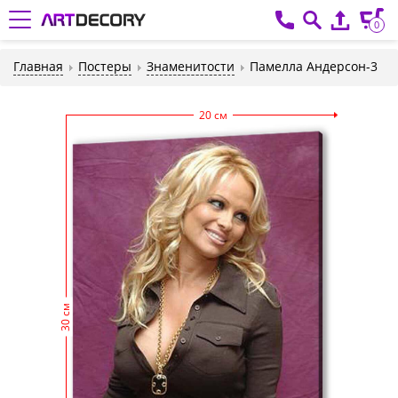
0
Главная
Постеры
Знаменитости
Памелла Андерсон-3
20 см
30 см