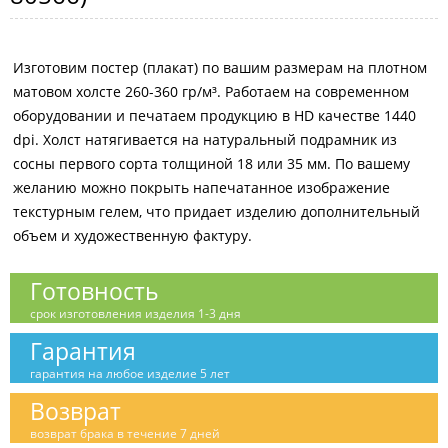
Изготовим постер (плакат) по вашим размерам на плотном
матовом холсте 260-360 гр/м³. Работаем на современном
оборудовании и печатаем продукцию в HD качестве 1440
dpi. Холст натягивается на натуральный подрамник из
сосны первого сорта толщиной 18 или 35 мм. По вашему
желанию можно покрыть напечатанное изображение
текстурным гелем, что придает изделию дополнительный
объем и художественную фактуру.
Готовность
срок изготовления изделия 1-3 дня
Гарантия
гарантия на любое изделие 5 лет
Возврат
возврат брака в течение 7 дней