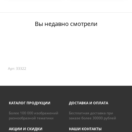
Вы недавно смотрели
Арт: 33322
КАТАЛОГ ПРОДУКЦИИ
ДОСТАВКА И ОПЛАТА
Более 100 000 изображений
Бесплатная доставка при
разнообразной тематики
заказе более 30000 рублей
АКЦИИ И СКИДКИ
НАШИ КОНТАКТЫ