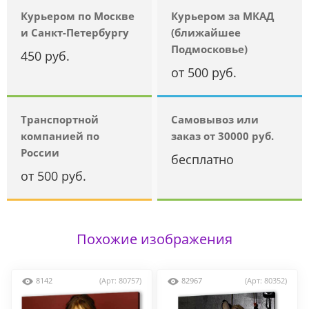
Курьером по Москве
Курьером за МКАД
и Санкт-Петербургу
(ближайшее
Подмосковье)
450 руб.
от 500 руб.
Транспортной
Самовывоз или
компанией по
заказ от 30000 руб.
России
бесплатно
от 500 руб.
Похожие изображения
8142
(Арт: 80757)
82967
(Арт: 80352)