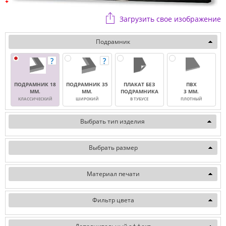
Загрузить свое изображение
Подрамник
ПОДРАМНИК 18
ПОДРАМНИК 35
ПЛАКАТ БЕЗ
ПВХ
ММ.
ММ.
ПОДРАМНИКА
3 ММ.
КЛАССИЧЕСКИЙ
ШИРОКИЙ
В ТУБУСЕ
ПЛОТНЫЙ
Выбрать тип изделия
Выбрать размер
Материал печати
Фильтр цвета