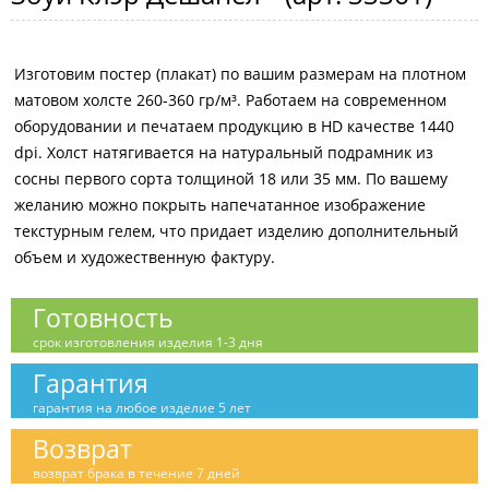
Изготовим постер (плакат) по вашим размерам на плотном
матовом холсте 260-360 гр/м³. Работаем на современном
оборудовании и печатаем продукцию в HD качестве 1440
dpi. Холст натягивается на натуральный подрамник из
сосны первого сорта толщиной 18 или 35 мм. По вашему
желанию можно покрыть напечатанное изображение
текстурным гелем, что придает изделию дополнительный
объем и художественную фактуру.
Готовность
срок изготовления изделия 1-3 дня
Гарантия
гарантия на любое изделие 5 лет
Возврат
возврат брака в течение 7 дней