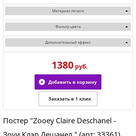
Материал печати
Фильтр цвета
Дополнительный эффект
1380
руб.
Постер
"Zooey Claire Deschanel -
Зоуи Клэр Дешанел "
(арт:
33361
)