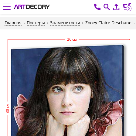
0
Главная
Постеры
Знаменитости
Zooey Claire Deschanel
26 см
30 см