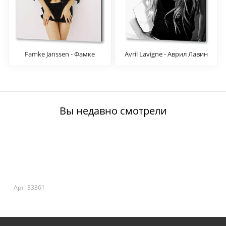
Famke Janssen - Фамке
Avril Lavigne - Аврил Лавин
Янссен
Вы недавно смотрели
Арт: 33361