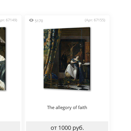
Арт: 67149)
(Арт: 67155)
5170
The allegory of faith
от 1000 руб.