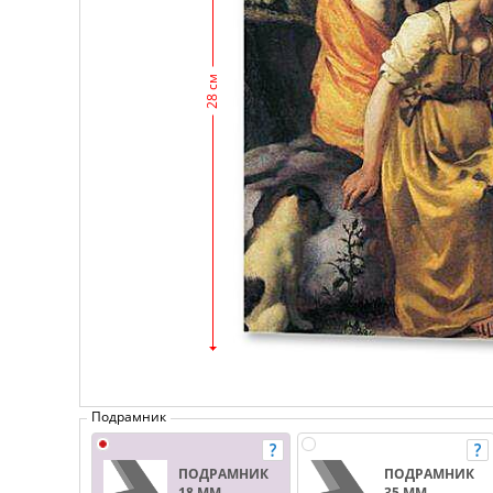
28 см
Подрамник
ПОДРАМНИК
ПОДРАМНИК
18 ММ.
35 ММ.