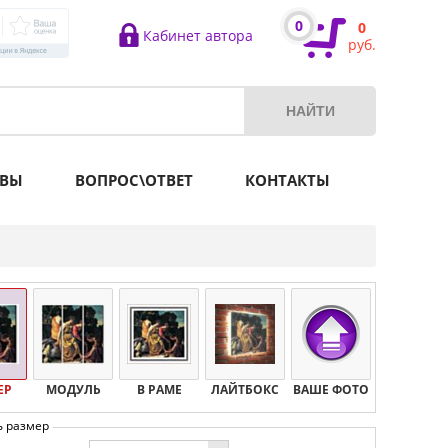
0
0
Кабинет автора
руб.
ВЫ
ВОПРОС\ОТВЕТ
КОНТАКТЫ
ЕР
МОДУЛЬ
В РАМЕ
ЛАЙТБОКС
ВАШЕ ФОТО
ь размер