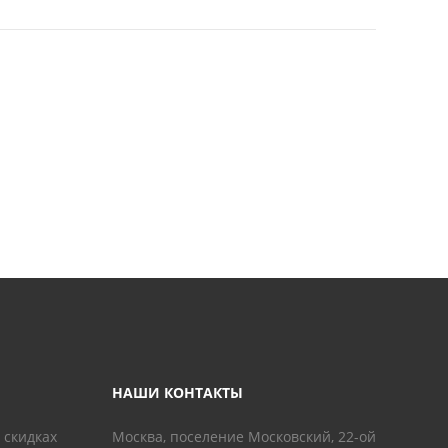
НАШИ КОНТАКТЫ
 скидках
Москва, поселение Московский, 22-ой