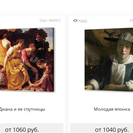
(Арт: 66491)
(
5505
Диана и ее спутницы
Молодая японка
от 1060 руб.
от 1040 руб.