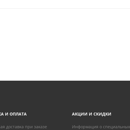
КА И ОПЛАТА
АКЦИИ И СКИДКИ
ая доставка при заказе
Информация о специальных