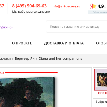
-67
8 (495) 504-69-63
info@artdecory.ru
Мы работаем ежедневно
узки (0)
О ПРОЕКТЕ
ДОСТАВКА И ОПЛАТА
ОТЗЫ
ожники
Вермеер Ян
Diana and her companions
 см
ПОСТ
Выбрат