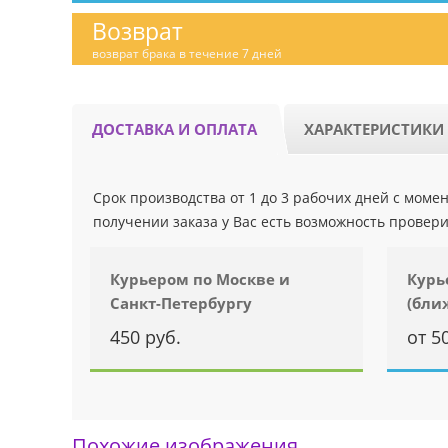
Возврат
возврат брака в течение 7 дней
ДОСТАВКА И ОПЛАТА
ХАРАКТЕРИСТИКИ
Срок производства от 1 до 3 рабочих дней с мом
получении заказа у Вас есть возможность провери
Курьером по Москве и
Курь
Санкт-Петербургу
(бли
450 руб.
от 5
Похожие изображения