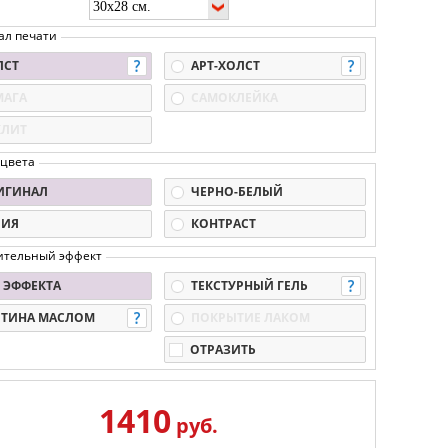
ал печати
ЛСТ
АРТ-ХОЛСТ
МАГА
САМОКЛЕЙКА
КЛИТ
 цвета
ИГИНАЛ
ЧЕРНО-БЕЛЫЙ
ПИЯ
КОНТРАСТ
ительный эффект
 ЭФФЕКТА
ТЕКСТУРНЫЙ ГЕЛЬ
РТИНА МАСЛОМ
ПОКРЫТИЕ ЛАКОМ
ОТРАЗИТЬ
1410
руб.