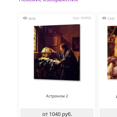
(Арт: 66490)
4898
5340
Астроном 2
от 1040 руб.