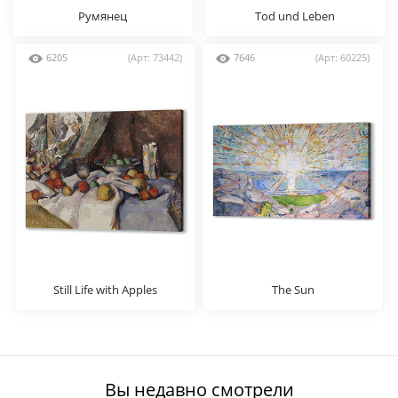
Румянец
Tod und Leben
6205
(Арт: 73442)
7646
(Арт: 60225)
Still Life with Apples
The Sun
Вы недавно смотрели