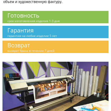
объем и художественную фактуру.
Готовность
срок изготовления изделия 1-3 дня
Гарантия
гарантия на любое изделие 5 лет
Возврат
возврат брака в течение 7 дней