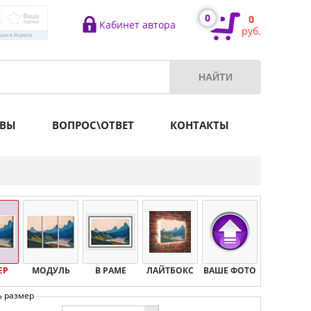
0
0
Кабинет автора
руб.
ВЫ
ВОПРОС\ОТВЕТ
КОНТАКТЫ
ЕР
МОДУЛЬ
В РАМЕ
ЛАЙТБОКС
ВАШЕ ФОТО
ь размер