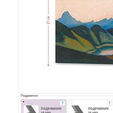
21 см
Подрамник
ПОДРАМНИК
ПОДРАМНИК
18 ММ.
35 ММ.