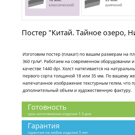
КЛАССИЧЕСКИЙ
ШИРОКИЙ
Постер
"Китай. Тайное озеро, 
Изготовим постер (плакат) по вашим размерам на пл
360 гр/м³. Работаем на современном оборудовании 
качестве 1440 dpi. Холст натягивается на натураль
первого сорта толщиной 18 или 35 мм. По вашему 
напечатанное изображение текстурным гелем, что 
дополнительный объем и художественную фактуру.
Готовность
срок изготовления изделия 1-3 дня
Гарантия
гарантия на любое изделие 5 лет