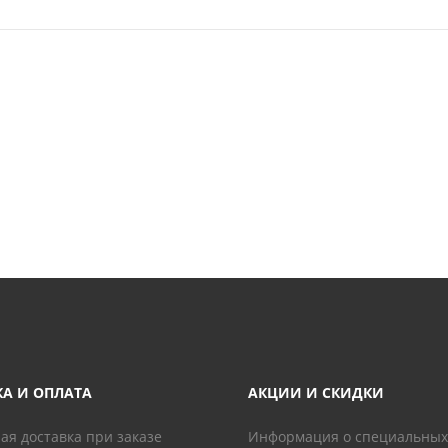
КА И ОПЛАТА
АКЦИИ И СКИДКИ
ая доставка при заказе
Информация о специальных