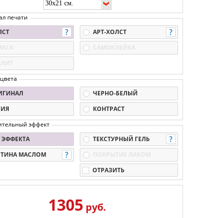
ал печати
ЛСТ
АРТ-ХОЛСТ
МАГА
САМОКЛЕЙКА
КЛИТ
 цвета
ИГИНАЛ
ЧЕРНО-БЕЛЫЙ
ПИЯ
КОНТРАСТ
ительный эффект
 ЭФФЕКТА
ТЕКСТУРНЫЙ ГЕЛЬ
РТИНА МАСЛОМ
ПОКРЫТИЕ ЛАКОМ
ОТРАЗИТЬ
1305
руб.