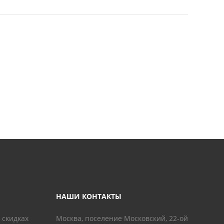
НАШИ КОНТАКТЫ
 скидках
Москва, поселение Московский, 22-ой