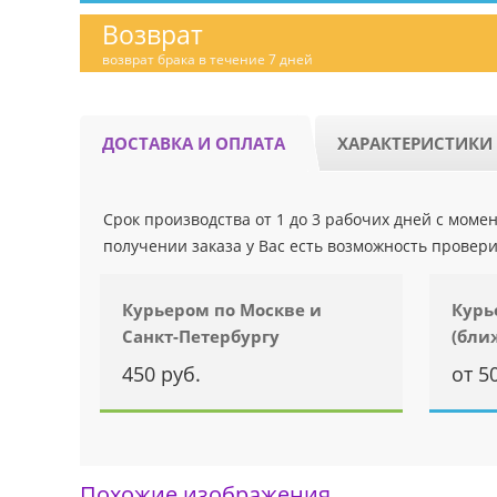
Возврат
возврат брака в течение 7 дней
ДОСТАВКА И ОПЛАТА
ХАРАКТЕРИСТИКИ
Срок производства от 1 до 3 рабочих дней с мом
получении заказа у Вас есть возможность провери
Курьером по Москве и
Курь
Санкт-Петербургу
(бли
450 руб.
от 5
Похожие изображения