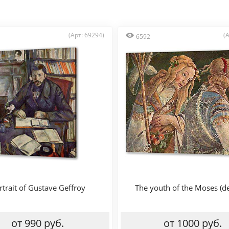
(Арт: 69294)
(
6592
rtrait of Gustave Geffroy
The youth of the Moses (de
от 990 руб.
от 1000 руб.