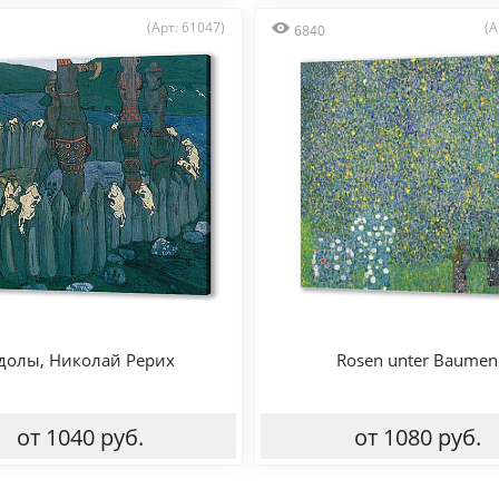
(Арт: 61047)
(А
6840
долы, Николай Рерих
Rosen unter Baumen
от 1040 руб.
от 1080 руб.