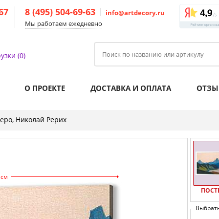
-67
8 (495) 504-69-63
info@artdecory.ru
Мы работаем ежедневно
узки (0)
О ПРОЕКТЕ
ДОСТАВКА И ОПЛАТА
ОТЗЫ
зеро, Николай Рерих
 см
ПОСТ
Выбрат