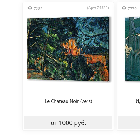
(Арт: 74533)
7282
7779
Le Chateau Noir (vers)
И
от 1000 руб.