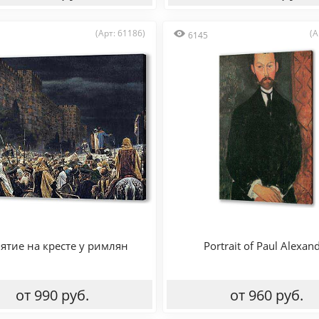
(Арт: 61186)
(А
6145
ятие на кресте у римлян
Portrait of Paul Alexan
от 990 руб.
от 960 руб.