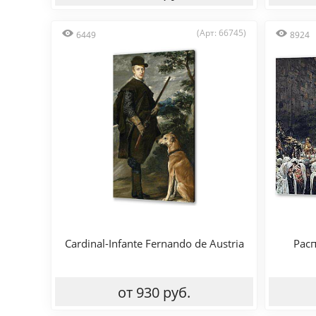
(Арт: 66745)
6449
8924
Cardinal-Infante Fernando de Austria
Расп
от 930 руб.