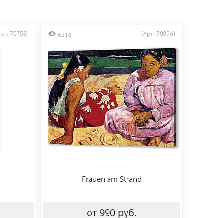
Арт: 70758)
(Арт: 70954)
6316
Frauen am Strand
от 990 руб.