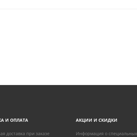
КА И ОПЛАТА
АКЦИИ И СКИДКИ
ая доставка при заказе
Информация о специальных