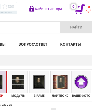
0
0
Кабинет автора
руб.
ВЫ
ВОПРОС\ОТВЕТ
КОНТАКТЫ
ЕР
МОДУЛЬ
В РАМЕ
ЛАЙТБОКС
ВАШЕ ФОТО
ь размер