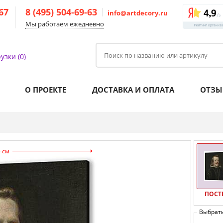
-67
8 (495) 504-69-63
info@artdecory.ru
Мы работаем ежедневно
узки (0)
О ПРОЕКТЕ
ДОСТАВКА И ОПЛАТА
ОТЗЫ
5 см
ПОСТ
Выбрат