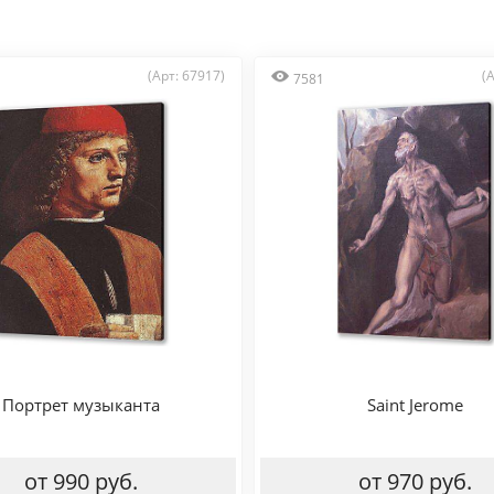
(Арт: 67917)
(
7581
Портрет музыканта
Saint Jerome
от 990 руб.
от 970 руб.