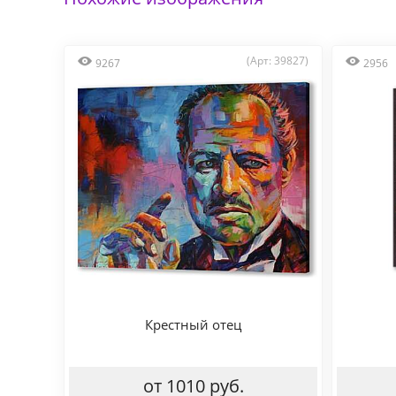
(Арт: 39827)
9267
2956
Крестный отец
от 1010 руб.