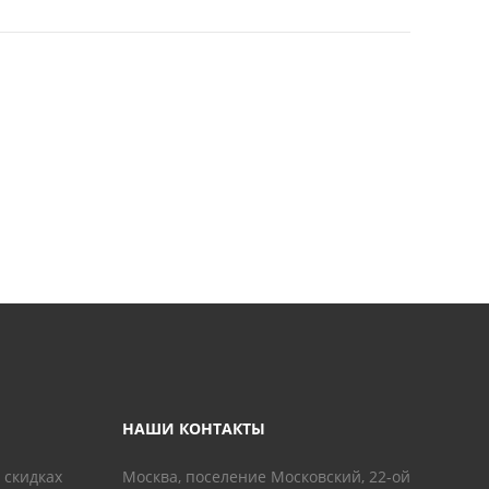
НАШИ КОНТАКТЫ
 скидках
Москва, поселение Московский, 22-ой