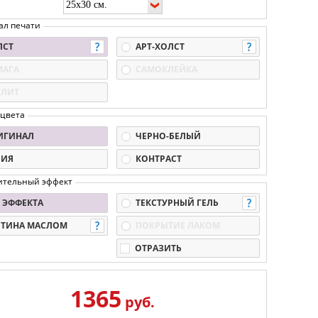
ал печати
ЛСТ
АРТ-ХОЛСТ
МАГА
САМОКЛЕЙКА
КЛИТ
 цвета
ИГИНАЛ
ЧЕРНО-БЕЛЫЙ
ПИЯ
КОНТРАСТ
ительный эффект
 ЭФФЕКТА
ТЕКСТУРНЫЙ ГЕЛЬ
РТИНА МАСЛОМ
ПОКРЫТИЕ ЛАКОМ
ОТРАЗИТЬ
1365
руб.