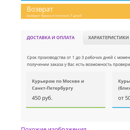
Возврат
возврат брака в течение 7 дней
ДОСТАВКА И ОПЛАТА
ХАРАКТЕРИСТИКИ
Срок производства от 1 до 3 рабочих дней с мом
получении заказа у Вас есть возможность провери
Курьером по Москве и
Курь
Санкт-Петербургу
(бли
450 руб.
от 5
Похожие изображения