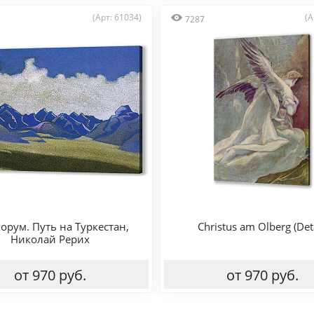
(Арт: 61034)
(А
7287
орум. Путь на Туркестан,
Christus am Olberg (Deta
Николай Рерих
от 970 руб.
от 970 руб.