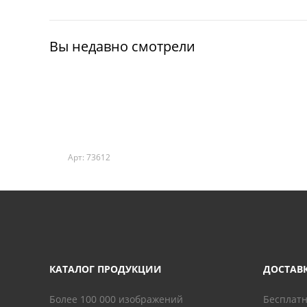
Вы недавно смотрели
Арт: 73612
КАТАЛОГ ПРОДУКЦИИ
ДОСТАВ
Более 100 000 изображений
Бесплатн