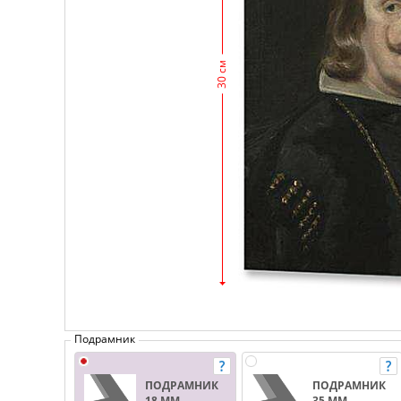
30 см
Подрамник
ПОДРАМНИК
ПОДРАМНИК
18 ММ.
35 ММ.