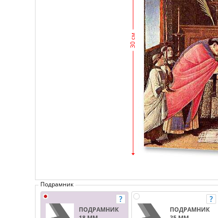
30 см
Подрамник
ПОДРАМНИК
ПОДРАМНИК
18 ММ.
35 ММ.