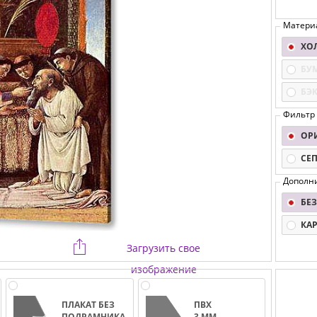
Матери
ХО
БУ
БЭ
Фильтр
ОР
СЕ
Дополн
БЕЗ
КА
Загрузить свое
изображение
ПЛАКАТ БЕЗ
ПВХ
ПОДРАМНИКА
3 ММ.