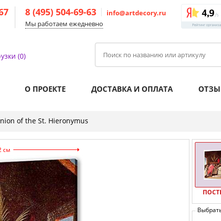
-67
8 (495) 504-69-63
info@artdecory.ru
Мы работаем ежедневно
узки (0)
О ПРОЕКТЕ
ДОСТАВКА И ОПЛАТА
ОТЗЫ
nion of the St. Hieronymus
2 см
ПОСТ
Выбрат