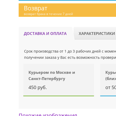
Возврат
возврат брака в течение 7 дней
ДОСТАВКА И ОПЛАТА
ХАРАКТЕРИСТИКИ
Срок производства от 1 до 3 рабочих дней с мом
получении заказа у Вас есть возможность провери
Курьером по Москве и
Курь
Санкт-Петербургу
(бли
450 руб.
от 5
Похожие изображения