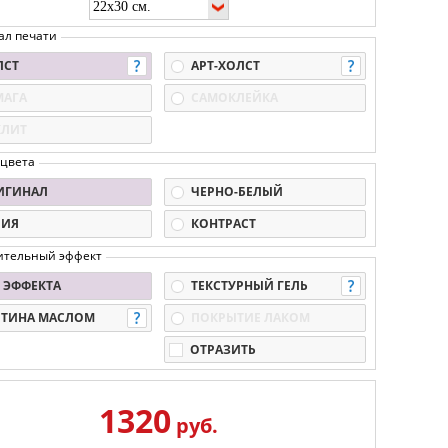
ал печати
ЛСТ
АРТ-ХОЛСТ
МАГА
САМОКЛЕЙКА
КЛИТ
 цвета
ИГИНАЛ
ЧЕРНО-БЕЛЫЙ
ПИЯ
КОНТРАСТ
ительный эффект
 ЭФФЕКТА
ТЕКСТУРНЫЙ ГЕЛЬ
РТИНА МАСЛОМ
ПОКРЫТИЕ ЛАКОМ
ОТРАЗИТЬ
1320
руб.