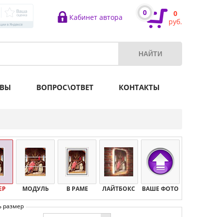
0
0
Кабинет автора
руб.
ВЫ
ВОПРОС\ОТВЕТ
КОНТАКТЫ
ЕР
МОДУЛЬ
В РАМЕ
ЛАЙТБОКС
ВАШЕ ФОТО
ь размер