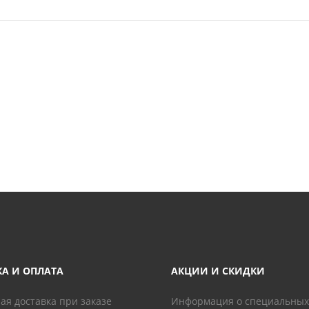
КА И ОПЛАТА
АКЦИИ И СКИДКИ
ая доставка при заказе
Информация о специальных