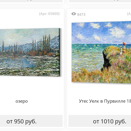
(Арт: 65660)
(А
8473
озеро
Утес Уелк в Пурвилле 1
от 950 руб.
от 1010 руб.