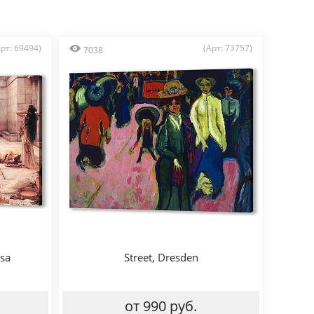
Арт: 69494)
(Арт: 73757)
7038
sa
Street, Dresden
от 990 руб.