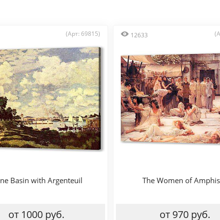
(Арт: 69815)
(
12633
ine Basin with Argenteuil
The Women of Amphis
от 1000 руб.
от 970 руб.