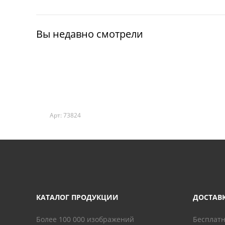
Вы недавно смотрели
Арт: 73824
КАТАЛОГ ПРОДУКЦИИ
ДОСТАВ
Более 100 000 изображений
Бесплатн