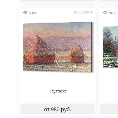
(Арт: 61851)
7889
7022
Haystacks
от 980 руб.