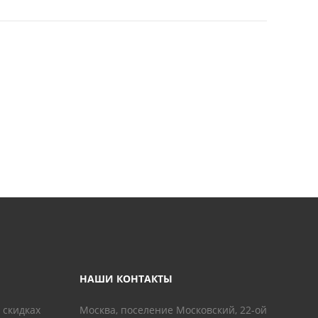
НАШИ КОНТАКТЫ
 скидках
Москва, поселение Московский, 22-ой