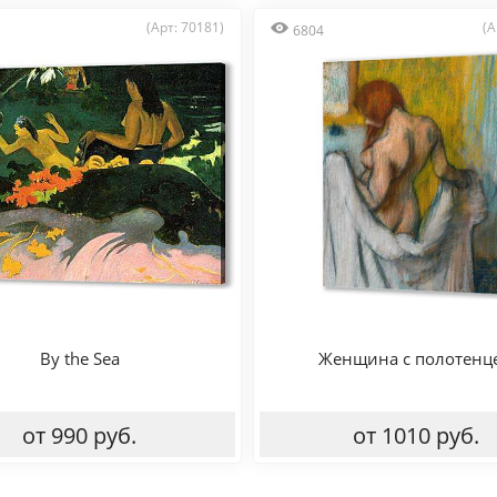
(Арт: 70181)
(А
6804
By the Sea
Женщина с полотенц
от 990 руб.
от 1010 руб.