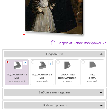
Загрузить свое изображение
Подрамник
ПОДРАМНИК 18
ПОДРАМНИК 35
ПЛАКАТ БЕЗ
ПВХ
ММ.
ММ.
ПОДРАМНИКА
3 ММ.
КЛАССИЧЕСКИЙ
ШИРОКИЙ
В ТУБУСЕ
ПЛОТНЫЙ
Выбрать тип изделия
Выбрать размер