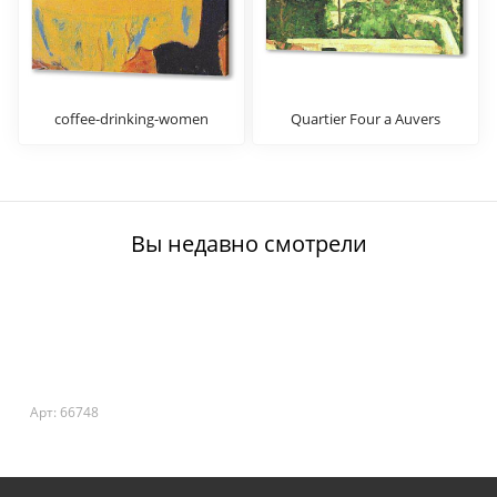
coffee-drinking-women
Quartier Four a Auvers
Вы недавно смотрели
Арт: 66748