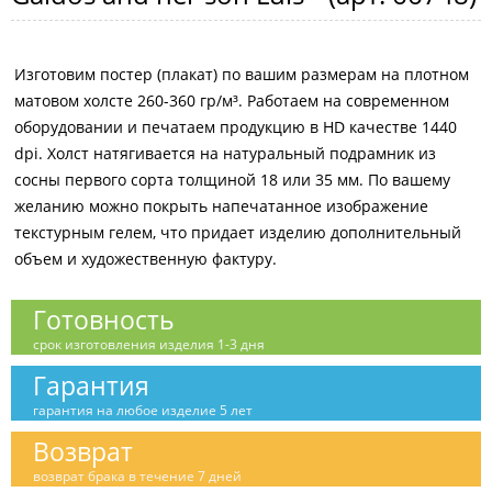
Изготовим постер (плакат) по вашим размерам на плотном
матовом холсте 260-360 гр/м³. Работаем на современном
оборудовании и печатаем продукцию в HD качестве 1440
dpi. Холст натягивается на натуральный подрамник из
сосны первого сорта толщиной 18 или 35 мм. По вашему
желанию можно покрыть напечатанное изображение
текстурным гелем, что придает изделию дополнительный
объем и художественную фактуру.
Готовность
срок изготовления изделия 1-3 дня
Гарантия
гарантия на любое изделие 5 лет
Возврат
возврат брака в течение 7 дней