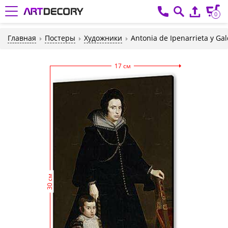
0
Главная
Постеры
Художники
Antonia de Ipenarrieta y Ga
17 см
30 см