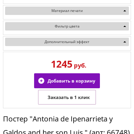
Материал печати
Фильтр цвета
Дополнительный эффект
1245
руб.
Постер
"Antonia de Ipenarrieta y
Galdos and her son Luis "
(арт:
66748
)