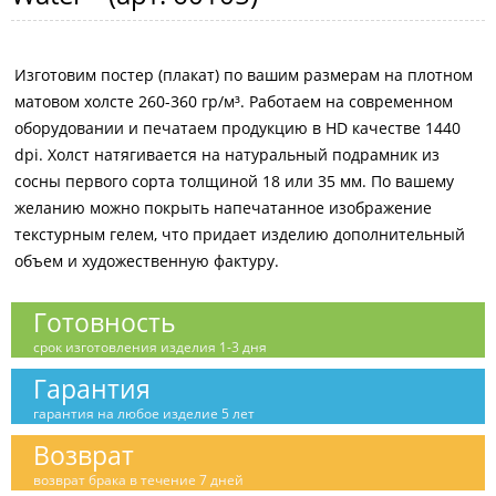
Изготовим постер (плакат) по вашим размерам на плотном
матовом холсте 260-360 гр/м³. Работаем на современном
оборудовании и печатаем продукцию в HD качестве 1440
dpi. Холст натягивается на натуральный подрамник из
сосны первого сорта толщиной 18 или 35 мм. По вашему
желанию можно покрыть напечатанное изображение
текстурным гелем, что придает изделию дополнительный
объем и художественную фактуру.
Готовность
срок изготовления изделия 1-3 дня
Гарантия
гарантия на любое изделие 5 лет
Возврат
возврат брака в течение 7 дней