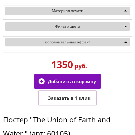
Материал печати
Фильтр цвета
Дополнительный эффект
1350
руб.
Постер
"The Union of Earth and
Water "
(арт:
60105
)