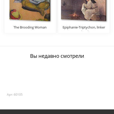
The Brooding Woman
Epiphanie-Triptychon, linker
Flugel
Вы недавно смотрели
Арт: 60105