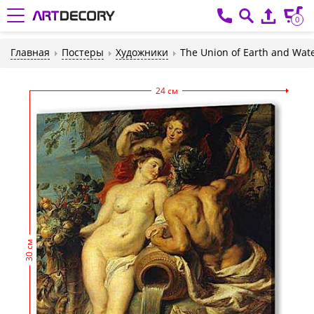
0
Главная
Постеры
Художники
The Union of Earth and Wat
24 см
30 см