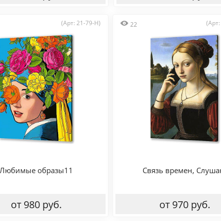
(Арт: 21-79-H)
(Арт:
22
Любимые образы11
Связь времен, Слуша
от 980 руб.
от 970 руб.