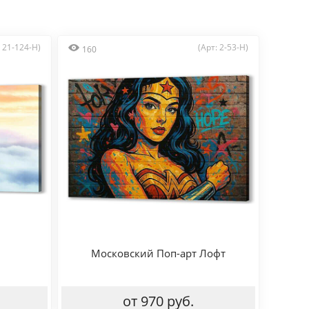
: 21-124-H)
(Арт: 2-53-H)
160
Московский Поп-арт Лофт
от 970 руб.