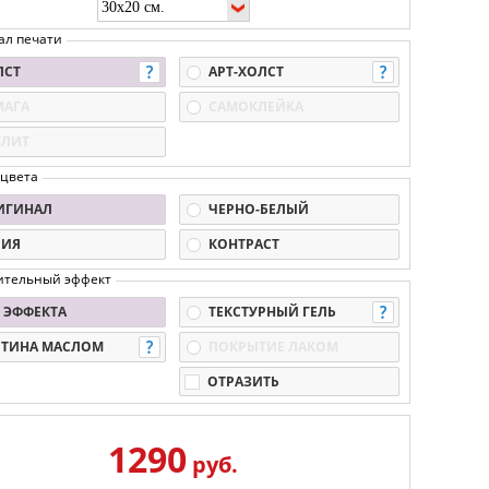
ал печати
ЛСТ
АРТ-ХОЛСТ
МАГА
САМОКЛЕЙКА
КЛИТ
 цвета
ИГИНАЛ
ЧЕРНО-БЕЛЫЙ
ПИЯ
КОНТРАСТ
ительный эффект
 ЭФФЕКТА
ТЕКСТУРНЫЙ ГЕЛЬ
РТИНА МАСЛОМ
ПОКРЫТИЕ ЛАКОМ
ОТРАЗИТЬ
1290
руб.