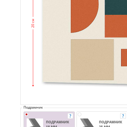
20 см
Подрамник
ПОДРАМНИК
ПОДРАМНИК
18 ММ.
35 ММ.