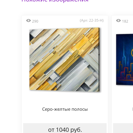
(Арт: 22-35-H)
290
182
Серо-желтые полосы
от 1040 руб.