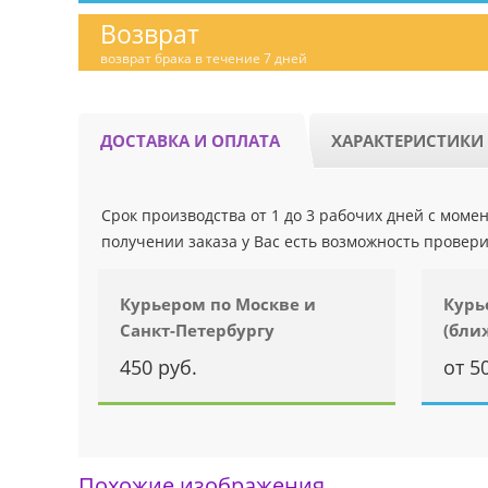
Возврат
возврат брака в течение 7 дней
ДОСТАВКА И ОПЛАТА
ХАРАКТЕРИСТИКИ
Срок производства от 1 до 3 рабочих дней с мом
получении заказа у Вас есть возможность провери
Курьером по Москве и
Курь
Санкт-Петербургу
(бли
450 руб.
от 5
Похожие изображения