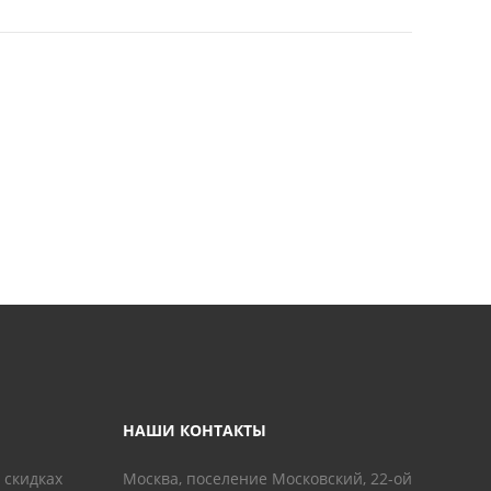
НАШИ КОНТАКТЫ
 скидках
Москва, поселение Московский, 22-ой