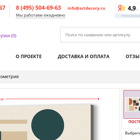
-67
8 (495) 504-69-63
info@artdecory.ru
Мы работаем ежедневно
узки (0)
О ПРОЕКТЕ
ДОСТАВКА И ОПЛАТА
ОТЗЫ
еометрия
см
ПОСТ
Выбрат