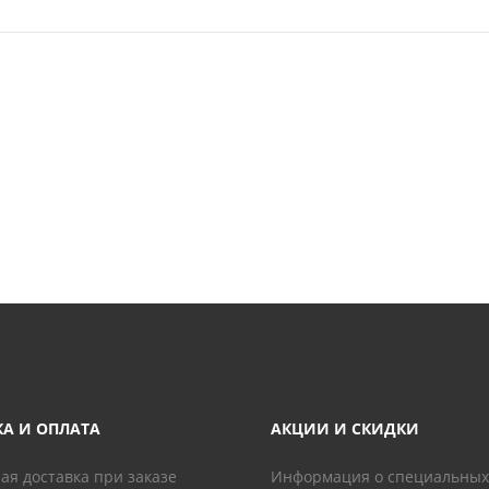
КА И ОПЛАТА
АКЦИИ И СКИДКИ
ая доставка при заказе
Информация о специальных