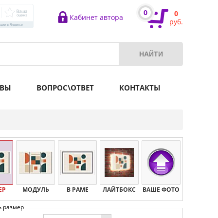
0
0
Кабинет автора
руб.
ВЫ
ВОПРОС\ОТВЕТ
КОНТАКТЫ
ЕР
МОДУЛЬ
В РАМЕ
ЛАЙТБОКС
ВАШЕ ФОТО
ь размер