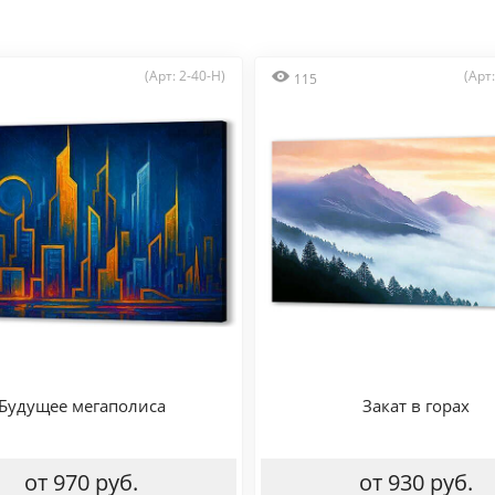
(Арт: 2-40-H)
(Арт
115
Будущее мегаполиса
Закат в горах
от 970 руб.
от 930 руб.