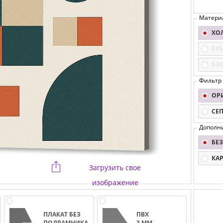
Матери
ХО
БУ
БЭ
Фильтр
ОР
СЕ
Дополн
БЕЗ
КА
Загрузить свое
изображение
ПЛАКАТ БЕЗ
ПВХ
ПОДРАМНИКА
3 ММ.