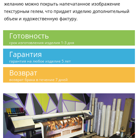
желанию можно покрыть напечатанное изображение
текстурным гелем, что придает изделию дополнительный
объем и художественную фактуру.
Готовность
срок изготовления изделия 1-3 дня
Гарантия
гарантия на любое изделие 5 лет
Возврат
возврат брака в течение 7 дней