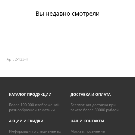
Вы недавно смотрели
Арт: 2-123-H
КАТАЛОГ ПРОДУКЦИИ
ДОСТАВКА И ОПЛАТА
Более 100 000 изображений
Бесплатная доставка при
разнообразной тематики
заказе более 30000 рублей
АКЦИИ И СКИДКИ
НАШИ КОНТАКТЫ
Информация о специальных
Москва, поселение