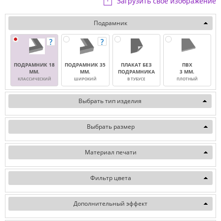
Загрузить свое изображение
Подрамник
ПОДРАМНИК 18
ПОДРАМНИК 35
ПЛАКАТ БЕЗ
ПВХ
ММ.
ММ.
ПОДРАМНИКА
3 ММ.
КЛАССИЧЕСКИЙ
ШИРОКИЙ
В ТУБУСЕ
ПЛОТНЫЙ
Выбрать тип изделия
Выбрать размер
Материал печати
Фильтр цвета
Дополнительный эффект