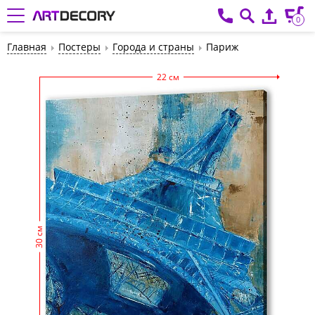
0
Главная
Постеры
Города и страны
Париж
22 см
30 см