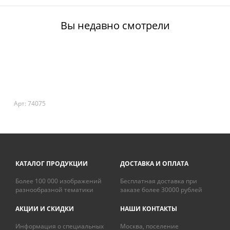
Вы недавно смотрели
Арт: 74075
КАТАЛОГ ПРОДУКЦИИ
ДОСТАВКА И ОПЛАТА
Более 100 000 изображений
Бесплатная доставка при
разнообразной тематики
заказе более 30000 рублей
АКЦИИ И СКИДКИ
НАШИ КОНТАКТЫ
Информация о специальных
Москва, поселение