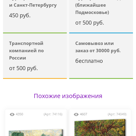
и Санкт-Петербургу
(ближайшее
Подмосковье)
450 руб.
от 500 руб.
Транспортной
Самовывоз или
компанией по
заказ от 30000 руб.
России
бесплатно
от 500 руб.
Похожие изображения
4350
(Арт: 74116)
4607
(Арт: 74049)