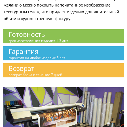
желанию можно покрыть напечатанное изображение
текстурным гелем, что придает изделию дополнительный
объем и художественную фактуру.
Готовность
срок изготовления изделия 1-3 дня
Гарантия
гарантия на любое изделие 5 лет
Возврат
возврат брака в течение 7 дней