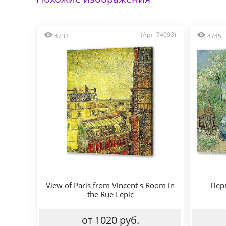
(Арт: 74093)
4733
4745
View of Paris from Vincent s Room in
Пер
the Rue Lepic
от 1020 руб.