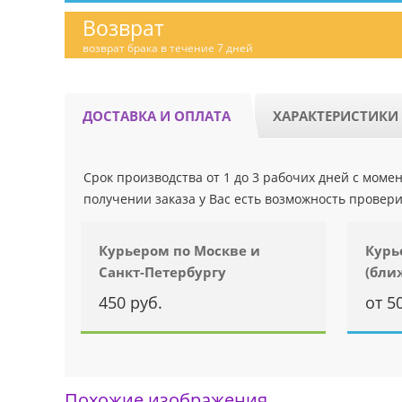
Возврат
возврат брака в течение 7 дней
ДОСТАВКА И ОПЛАТА
ХАРАКТЕРИСТИКИ
Срок производства от 1 до 3 рабочих дней с мом
получении заказа у Вас есть возможность провери
Курьером по Москве и
Курь
Санкт-Петербургу
(бли
450 руб.
от 5
Похожие изображения