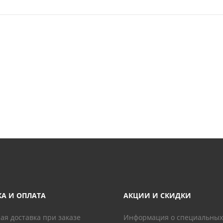
КА И ОПЛАТА
АКЦИИ И СКИДКИ
ая доставка при заказе
Информация о специальных