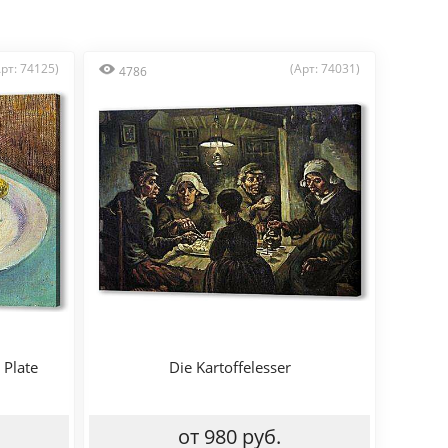
Арт: 74125)
(Арт: 74031)
4786
 Plate
Die Kartoffelesser
от 980 руб.