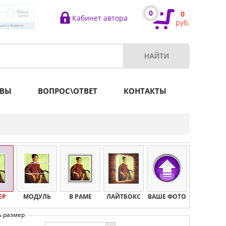
0
0
Кабинет автора
руб.
ВЫ
ВОПРОС\ОТВЕТ
КОНТАКТЫ
ЕР
МОДУЛЬ
В РАМЕ
ЛАЙТБОКС
ВАШЕ ФОТО
ь размер