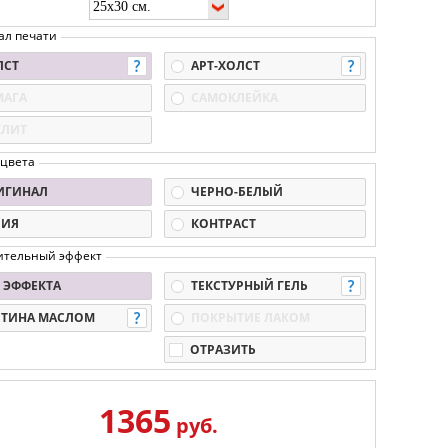
ал печати
ЛСТ
АРТ-ХОЛСТ
МАГА
САМОКЛЕЙКА
КЛИТ
 цвета
ИГИНАЛ
ЧЕРНО-БЕЛЫЙ
ПИЯ
КОНТРАСТ
ительный эффект
 ЭФФЕКТА
ТЕКСТУРНЫЙ ГЕЛЬ
РТИНА МАСЛОМ
ПОКРЫТИЕ ЛАКОМ
ОТРАЗИТЬ
1365
руб.