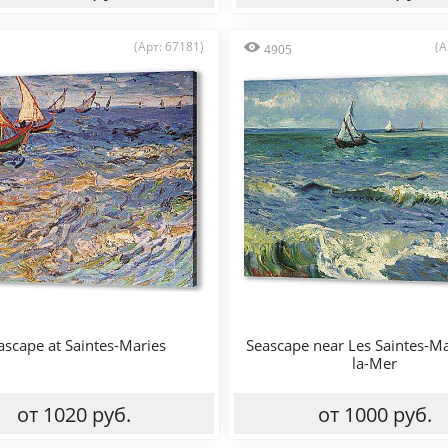
(Арт: 67181)
(А
4905
ascape at Saintes-Maries
Seascape near Les Saintes-Ma
la-Mer
от 1020 руб.
от 1000 руб.