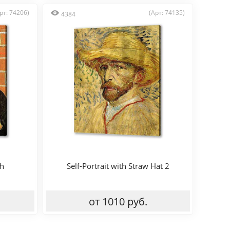
рт: 74206)
(Арт: 74135)
4384
th
Self-Portrait with Straw Hat 2
от 1010 руб.