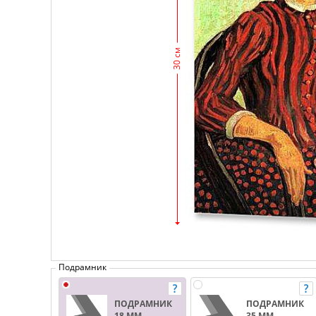
30 см
Подрамник
ПОДРАМНИК
ПОДРАМНИК
18 ММ.
35 ММ.