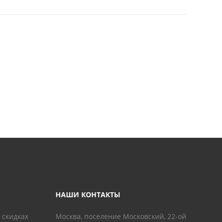
НАШИ КОНТАКТЫ
 скидках
Москва, поселение Московский, 22-ой