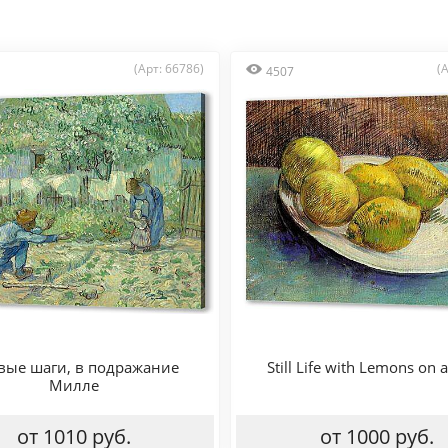
(Арт: 66786)
(
4507
вые шаги, в подражание
Still Life with Lemons on a
Милле
от 1010 руб.
от 1000 руб.