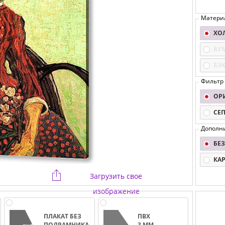
Матери
ХО
БУ
БЭ
Фильтр
ОР
СЕ
Дополн
БЕЗ
КА
Загрузить свое
изображение
ПЛАКАТ БЕЗ
ПВХ
ПОДРАМНИКА
3 ММ.