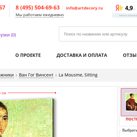
-67
8 (495) 504-69-63
info@artdecory.ru
Мы работаем ежедневно
узки (0)
О ПРОЕКТЕ
ДОСТАВКА И ОПЛАТА
ОТЗЫ
ожники
Ван Гог Винсент
La Mousme, Sitting
5 см
ПОСТ
Выбрат