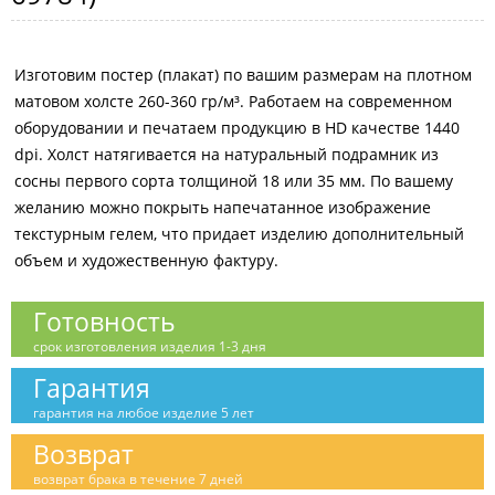
Изготовим постер (плакат) по вашим размерам на плотном
матовом холсте 260-360 гр/м³. Работаем на современном
оборудовании и печатаем продукцию в HD качестве 1440
dpi. Холст натягивается на натуральный подрамник из
сосны первого сорта толщиной 18 или 35 мм. По вашему
желанию можно покрыть напечатанное изображение
текстурным гелем, что придает изделию дополнительный
объем и художественную фактуру.
Готовность
срок изготовления изделия 1-3 дня
Гарантия
гарантия на любое изделие 5 лет
Возврат
возврат брака в течение 7 дней