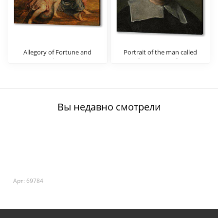
Allegory of Fortune and
Portrait of the man called
Virtue
The Popes Barber
Вы недавно смотрели
Арт: 69784