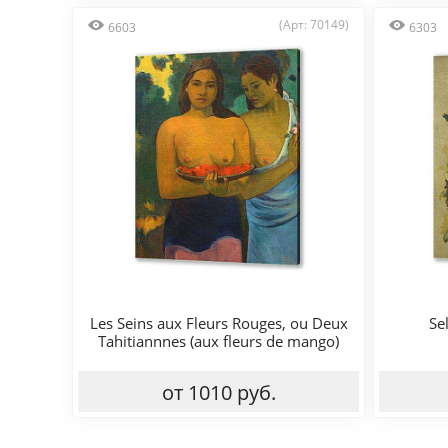
(Арт: 70149)
6603
6303
Les Seins aux Fleurs Rouges, ou Deux
Sel
Tahitiannnes (aux fleurs de mango)
от 1010 руб.