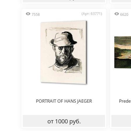
(Арт: 63771)
7558
6620
PORTRAIT OF HANS JAEGER
Prede
от 1000 руб.