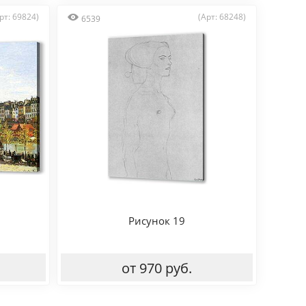
рт: 69824)
(Арт: 68248)
6539
Рисунок 19
от 970 руб.