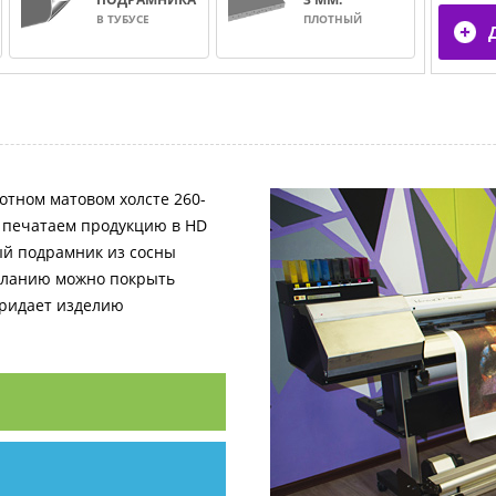
В ТУБУСЕ
ПЛОТНЫЙ
отном матовом холсте 260-
и печатаем продукцию в HD
ный подрамник из сосны
желанию можно покрыть
придает изделию