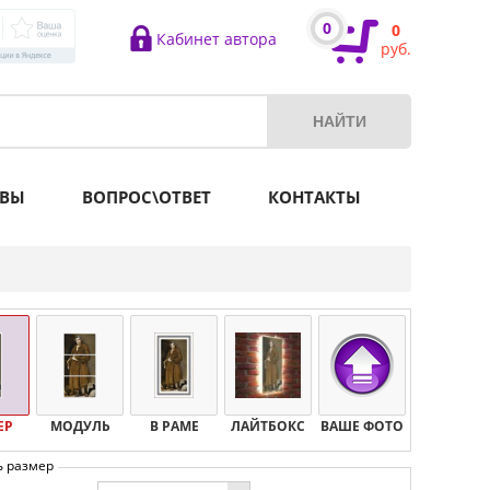
0
0
Кабинет автора
руб.
ВЫ
ВОПРОС\ОТВЕТ
КОНТАКТЫ
ЕР
МОДУЛЬ
В РАМЕ
ЛАЙТБОКС
ВАШЕ ФОТО
ь размер