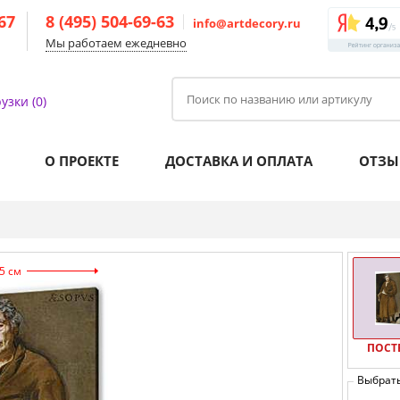
-67
8 (495) 504-69-63
info@artdecory.ru
Мы работаем ежедневно
узки (0)
О ПРОЕКТЕ
ДОСТАВКА И ОПЛАТА
ОТЗЫ
5 см
ПОСТ
Выбрат