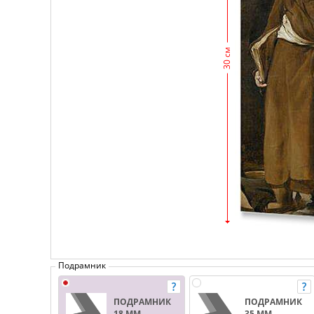
30 см
Подрамник
ПОДРАМНИК
ПОДРАМНИК
18 ММ.
35 ММ.