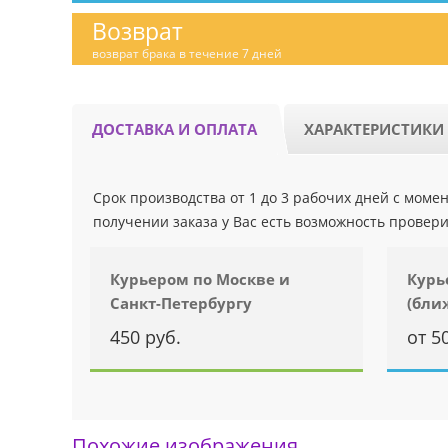
Возврат
возврат брака в течение 7 дней
ДОСТАВКА И ОПЛАТА
ХАРАКТЕРИСТИКИ
Срок производства от 1 до 3 рабочих дней с мом
получении заказа у Вас есть возможность провери
Курьером по Москве и
Курь
Санкт-Петербургу
(бли
450 руб.
от 5
Похожие изображения