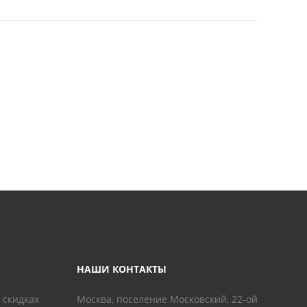
НАШИ КОНТАКТЫ
 скидках
Москва, поселение Московский, 22-ой