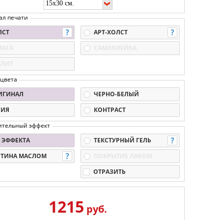
ал печати
ЛСТ
АРТ-ХОЛСТ
МАГА
САМОКЛЕЙКА
КЛИТ
 цвета
ИГИНАЛ
ЧЕРНО-БЕЛЫЙ
ПИЯ
КОНТРАСТ
ительный эффект
 ЭФФЕКТА
ТЕКСТУРНЫЙ ГЕЛЬ
РТИНА МАСЛОМ
ПОКРЫТИЕ ЛАКОМ
ОТРАЗИТЬ
1215
руб.