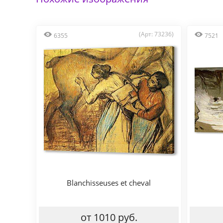
(Арт: 73236)
6355
7521
Blanchisseuses et cheval
от 1010 руб.