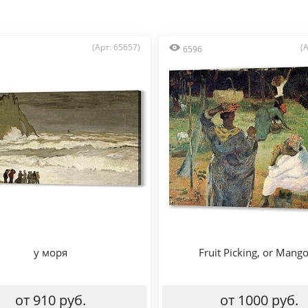
(Арт: 65657)
(
6596
у моря
Fruit Picking, or Mang
от 910 руб.
от 1000 руб.