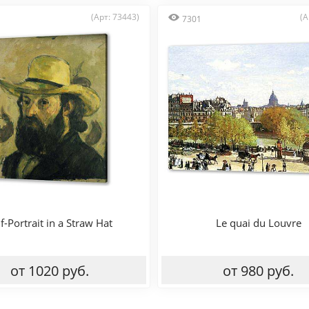
(Арт: 73443)
(А
7301
f-Portrait in a Straw Hat
Le quai du Louvre
от 1020 руб.
от 980 руб.