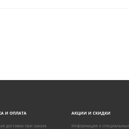
КА И ОПЛАТА
АКЦИИ И СКИДКИ
ая доставка при заказе
Информация о специальных