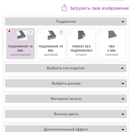
Загрузить свое изображение
Подрамник
ПОДРАМНИК 18
ПОДРАМНИК 35
ПЛАКАТ БЕЗ
ПВХ
ММ.
ММ.
ПОДРАМНИКА
3 ММ.
КЛАССИЧЕСКИЙ
ШИРОКИЙ
В ТУБУСЕ
ПЛОТНЫЙ
Выбрать тип изделия
Выбрать размер
Материал печати
Фильтр цвета
Дополнительный эффект