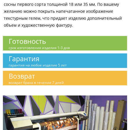
сосны первого сорта толщиной 18 или 35 мм. По вашему
желанию можно покрыть напечатанное изображение
текстурным гелем, что придает изделию дополнительный
объем и художественную фактуру.
Готовность
срок изготовления изделия 1-3 дня
Гарантия
гарантия на любое изделие 5 лет
Возврат
возврат брака в течение 7 дней