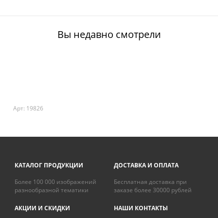
Вы недавно смотрели
Арт: 19826
КАТАЛОГ ПРОДУКЦИИ
ДОСТАВКА И ОПЛАТА
Более 100 000 изображений
Бесплатная доставка при
разнообразной тематики
заказе более 30000 рублей
АКЦИИ И СКИДКИ
НАШИ КОНТАКТЫ