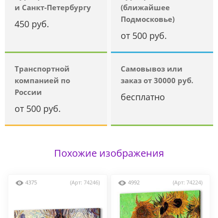
и Санкт-Петербургу
(ближайшее
Подмосковье)
450 руб.
от 500 руб.
Транспортной
Самовывоз или
компанией по
заказ от 30000 руб.
России
бесплатно
от 500 руб.
Похожие изображения
4375
(Арт: 74246)
4992
(Арт: 74224)