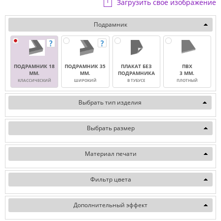
Загрузить свое изображение
Подрамник
ПОДРАМНИК 18
ПОДРАМНИК 35
ПЛАКАТ БЕЗ
ПВХ
ММ.
ММ.
ПОДРАМНИКА
3 ММ.
КЛАССИЧЕСКИЙ
ШИРОКИЙ
В ТУБУСЕ
ПЛОТНЫЙ
Выбрать тип изделия
Выбрать размер
Материал печати
Фильтр цвета
Дополнительный эффект