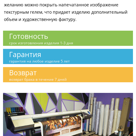
желанию можно покрыть напечатанное изображение
текстурным гелем, что придает изделию дополнительный
объем и художественную фактуру.
Готовность
срок изготовления изделия 1-3 дня
Гарантия
гарантия на любое изделие 5 лет
Возврат
возврат брака в течение 7 дней