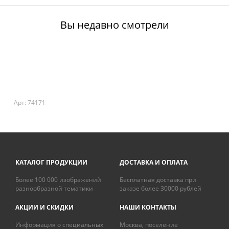
Вы недавно смотрели
Арт: 74171
КАТАЛОГ ПРОДУКЦИИ
ДОСТАВКА И ОПЛАТА
Более 100 000 изображений
Бесплатная доставка при
разнообразной тематики
заказе более 30000 рублей
АКЦИИ И СКИДКИ
НАШИ КОНТАКТЫ
Информация о специальных
Москва, поселение