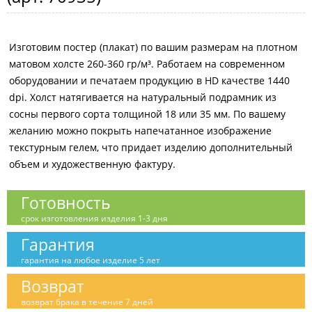
Изготовим постер (плакат) по вашим размерам на плотном
матовом холсте 260-360 гр/м³. Работаем на современном
оборудовании и печатаем продукцию в HD качестве 1440
dpi. Холст натягивается на натуральный подрамник из
сосны первого сорта толщиной 18 или 35 мм. По вашему
желанию можно покрыть напечатанное изображение
текстурным гелем, что придает изделию дополнительный
объем и художественную фактуру.
Готовность
срок изготовления изделия 1-3 дня
Гарантия
гарантия на любое изделие 5 лет
Возврат
возврат брака в течение 7 дней