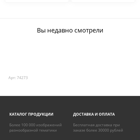
Joseph Roulin
Вы недавно смотрели
Арт: 74273
КАТАЛОГ ПРОДУКЦИИ
ДОСТАВКА И ОПЛАТА
Более 100 000 изображений
Бесплатная доставка при
разнообразной тематики
заказе более 30000 рублей