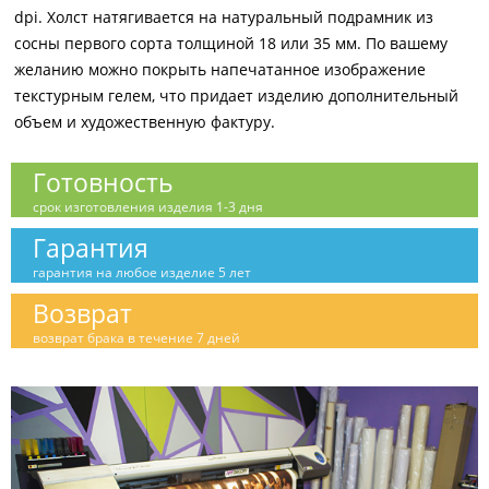
dpi. Холст натягивается на натуральный подрамник из
сосны первого сорта толщиной 18 или 35 мм. По вашему
желанию можно покрыть напечатанное изображение
текстурным гелем, что придает изделию дополнительный
объем и художественную фактуру.
Готовность
срок изготовления изделия 1-3 дня
Гарантия
гарантия на любое изделие 5 лет
Возврат
возврат брака в течение 7 дней