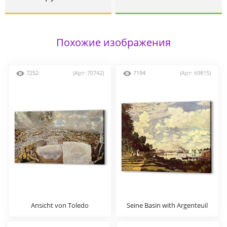
Похожие изображения
7252
(Арт: 70742)
7194
(Арт: 69815)
Ansicht von Toledo
Seine Basin with Argenteuil