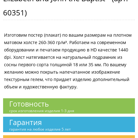
60351
)
Изготовим постер (плакат) по вашим размерам на плотном
матовом холсте 260-360 гр/м³. Работаем на современном
оборудовании и печатаем продукцию в HD качестве 1440
dpi. Холст натягивается на натуральный подрамник из
сосны первого сорта толщиной 18 или 35 мм. По вашему
желанию можно покрыть напечатанное изображение
текстурным гелем, что придает изделию дополнительный
объем и художественную фактуру.
Готовность
срок изготовления изделия 1-3 дня
Гарантия
гарантия на любое изделие 5 лет