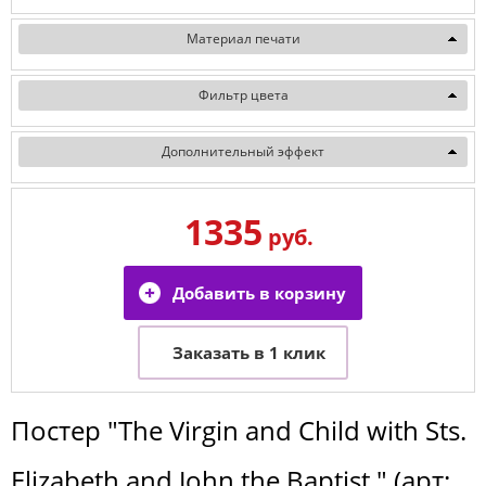
Материал печати
Фильтр цвета
Дополнительный эффект
1335
руб.
Постер
"The Virgin and Child with Sts.
Elizabeth and John the Baptist "
(арт: