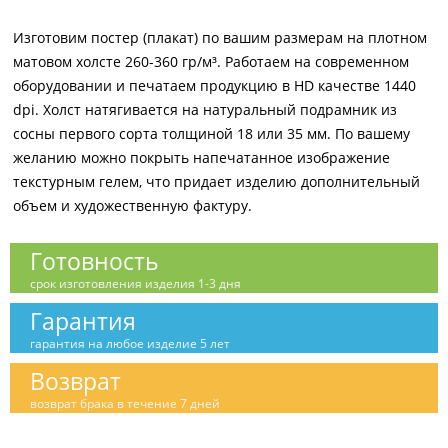
Изготовим постер (плакат) по вашим размерам на плотном
матовом холсте 260-360 гр/м³. Работаем на современном
оборудовании и печатаем продукцию в HD качестве 1440
dpi. Холст натягивается на натуральный подрамник из
сосны первого сорта толщиной 18 или 35 мм. По вашему
желанию можно покрыть напечатанное изображение
текстурным гелем, что придает изделию дополнительный
объем и художественную фактуру.
Готовность
срок изготовления изделия 1-3 дня
Гарантия
гарантия на любое изделие 5 лет
Возврат
возврат брака в течение 7 дней