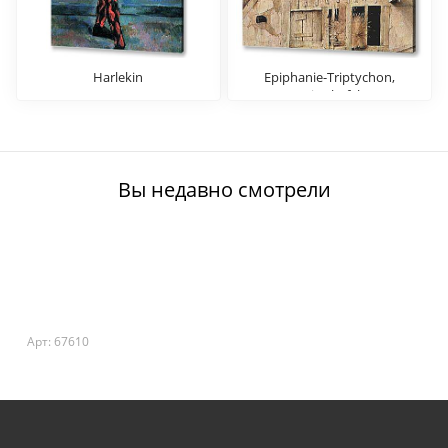
Harlekin
Epiphanie-Triptychon,
Mitteltafel
Вы недавно смотрели
Арт: 67610