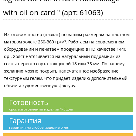
with oil on card "
(арт:
61063
)
Изготовим постер (плакат) по вашим размерам на плотном
матовом холсте 260-360 гр/м³. Работаем на современном
оборудовании и печатаем продукцию в HD качестве 1440
dpi. Холст натягивается на натуральный подрамник из
сосны первого сорта толщиной 18 или 35 мм. По вашему
желанию можно покрыть напечатанное изображение
текстурным гелем, что придает изделию дополнительный
объем и художественную фактуру.
Готовность
срок изготовления изделия 1-3 дня
Гарантия
гарантия на любое изделие 5 лет