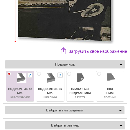
Загрузить свое изображение
Подрамник
ПОДРАМНИК 18
ПОДРАМНИК 35
ПЛАКАТ БЕЗ
ПВХ
ММ.
ММ.
ПОДРАМНИКА
3 ММ.
КЛАССИЧЕСКИЙ
ШИРОКИЙ
В ТУБУСЕ
ПЛОТНЫЙ
Выбрать тип изделия
Выбрать размер