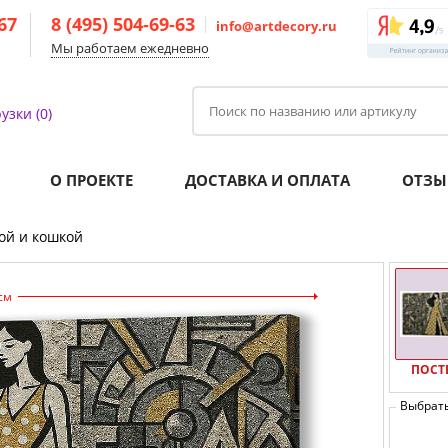
-67
8 (495) 504-69-63
info@artdecory.ru
Мы работаем ежедневно
узки (0)
О ПРОЕКТЕ
ДОСТАВКА И ОПЛАТА
ОТЗЫ
ой и кошкой
см
ПОСТ
Выбрат