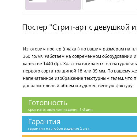
Постер
"Стрит-арт с девушкой 
Изготовим постер (плакат) по вашим размерам на пл
360 гр/м³. Работаем на современном оборудовании 
качестве 1440 dpi. Холст натягивается на натураль
первого сорта толщиной 18 или 35 мм. По вашему 
напечатанное изображение текстурным гелем, что 
дополнительный объем и художественную фактуру.
Готовность
срок изготовления изделия 1-3 дня
Гарантия
гарантия на любое изделие 5 лет