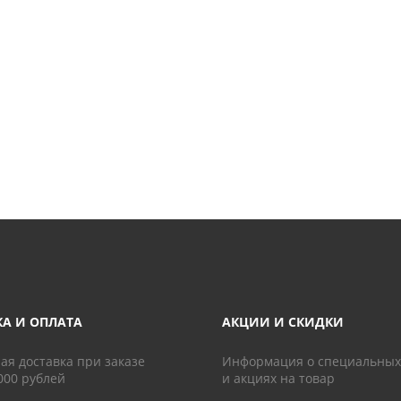
КА И ОПЛАТА
АКЦИИ И СКИДКИ
ая доставка при заказе
Информация о специальных
000 рублей
и акциях на товар