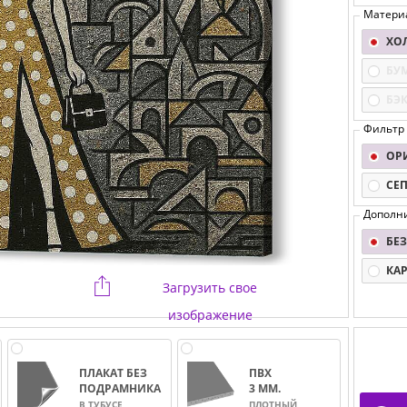
Матери
ХО
БУ
БЭ
Фильтр
ОР
СЕ
Дополн
БЕЗ
КА
Загрузить свое
изображение
ПЛАКАТ БЕЗ
ПВХ
ПОДРАМНИКА
3 ММ.
В ТУБУСЕ
ПЛОТНЫЙ