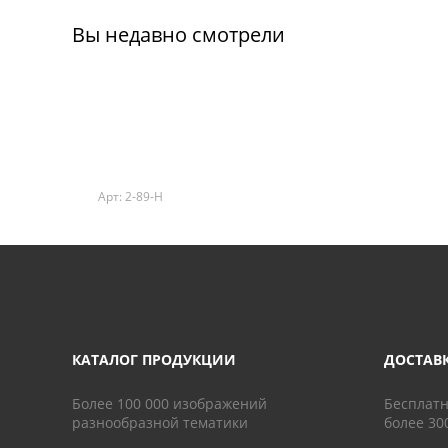
Вы недавно смотрели
Арт: 2-89-H
КАТАЛОГ ПРОДУКЦИИ
ДОСТАВ
Более 100 000 изображений
Бесплатн
разнообразной тематики
более 30