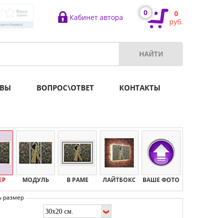
0
0
Кабинет автора
руб.
ВЫ
ВОПРОС\ОТВЕТ
КОНТАКТЫ
ЕР
МОДУЛЬ
В РАМЕ
ЛАЙТБОКС
ВАШЕ ФОТО
ь размер