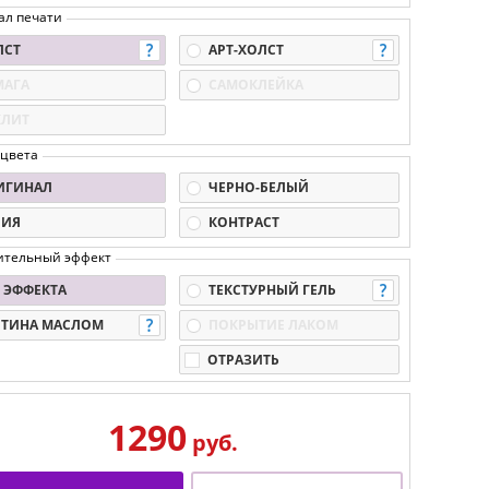
ал печати
ЛСТ
АРТ-ХОЛСТ
МАГА
САМОКЛЕЙКА
КЛИТ
 цвета
ИГИНАЛ
ЧЕРНО-БЕЛЫЙ
ПИЯ
КОНТРАСТ
ительный эффект
 ЭФФЕКТА
ТЕКСТУРНЫЙ ГЕЛЬ
РТИНА МАСЛОМ
ПОКРЫТИЕ ЛАКОМ
ОТРАЗИТЬ
1290
руб.