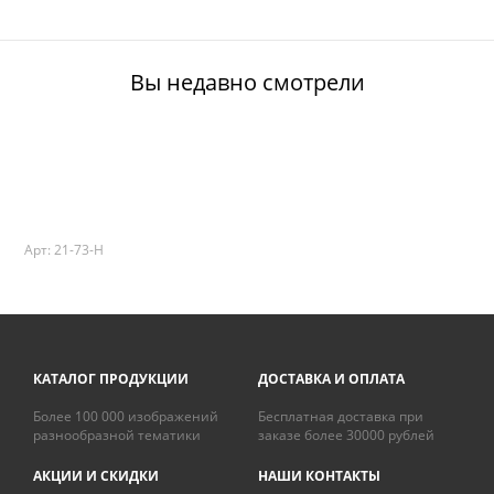
Вы недавно смотрели
Арт: 21-73-H
КАТАЛОГ ПРОДУКЦИИ
ДОСТАВКА И ОПЛАТА
Более 100 000 изображений
Бесплатная доставка при
разнообразной тематики
заказе более 30000 рублей
АКЦИИ И СКИДКИ
НАШИ КОНТАКТЫ