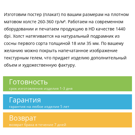
Изготовим постер (плакат) по вашим размерам на плотном
матовом холсте 260-360 гр/м³. Работаем на современном
оборудовании и печатаем продукцию в HD качестве 1440
dpi. Холст натягивается на натуральный подрамник из
сосны первого сорта толщиной 18 или 35 мм. По вашему
желанию можно покрыть напечатанное изображение
текстурным гелем, что придает изделию дополнительный
объем и художественную фактуру.
Готовность
срок изготовления изделия 1-3 дня
Гарантия
гарантия на любое изделие 5 лет
Возврат
возврат брака в течение 7 дней