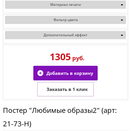
Материал печати
Фильтр цвета
Дополнительный эффект
1305
руб.
Постер
"Любимые образы2"
(арт:
21-73-H
)