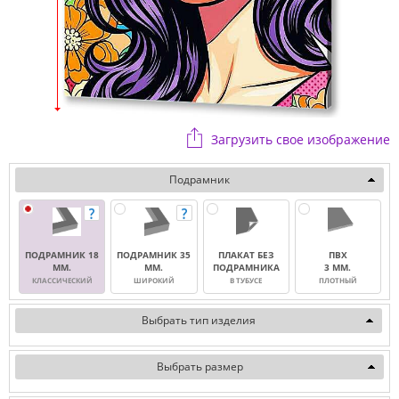
Загрузить свое изображение
Подрамник
ПОДРАМНИК 18
ПОДРАМНИК 35
ПЛАКАТ БЕЗ
ПВХ
ММ.
ММ.
ПОДРАМНИКА
3 ММ.
КЛАССИЧЕСКИЙ
ШИРОКИЙ
В ТУБУСЕ
ПЛОТНЫЙ
Выбрать тип изделия
Выбрать размер