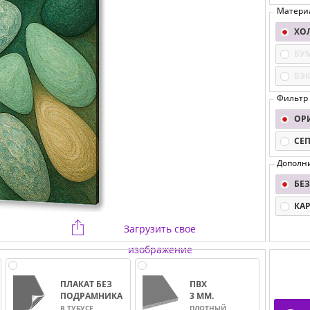
Матери
ХО
БУ
БЭ
Фильтр
ОР
СЕ
Дополн
БЕЗ
КА
Загрузить свое
изображение
ПЛАКАТ БЕЗ
ПВХ
ПОДРАМНИКА
3 ММ.
В ТУБУСЕ
ПЛОТНЫЙ