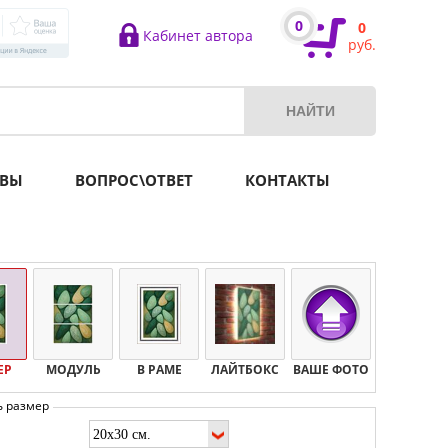
0
0
Кабинет автора
руб.
ВЫ
ВОПРОС\ОТВЕТ
КОНТАКТЫ
ЕР
МОДУЛЬ
В РАМЕ
ЛАЙТБОКС
ВАШЕ ФОТО
ь размер