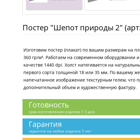
Постер
"Шепот природы 2"
(арт
Изготовим постер (плакат) по вашим размерам на пл
360 гр/м³. Работаем на современном оборудовании 
качестве 1440 dpi. Холст натягивается на натураль
первого сорта толщиной 18 или 35 мм. По вашему 
напечатанное изображение текстурным гелем, что 
дополнительный объем и художественную фактуру.
Готовность
срок изготовления изделия 1-3 дня
Гарантия
гарантия на любое изделие 5 лет