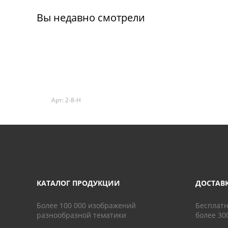
Вы недавно смотрели
Арт: 2-8-H
КАТАЛОГ ПРОДУКЦИИ
ДОСТАВ
Более 100 000 изображений
Бесплатн
разнообразной тематики
более 30