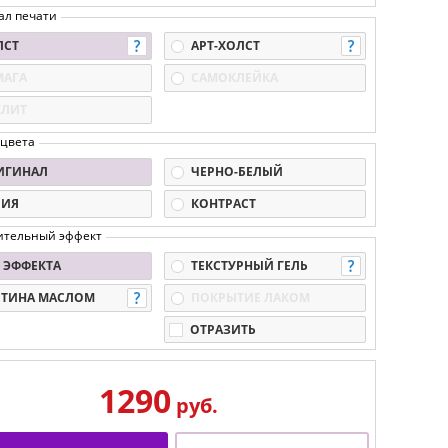
ал печати
ЛСТ
АРТ-ХОЛСТ
МАГА
САМОКЛЕЙКА
КЛИТ
 цвета
ИГИНАЛ
ЧЕРНО-БЕЛЫЙ
ПИЯ
КОНТРАСТ
ительный эффект
 ЭФФЕКТА
ТЕКСТУРНЫЙ ГЕЛЬ
РТИНА МАСЛОМ
ПОКРЫТИЕ ЛАКОМ
ОТРАЗИТЬ
1290
руб.