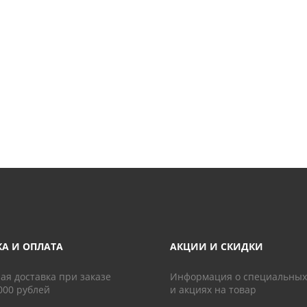
КА И ОПЛАТА
АКЦИИ И СКИДКИ
ая доставка при заказе
Информация о специальных
000 рублей
и акциях на товар