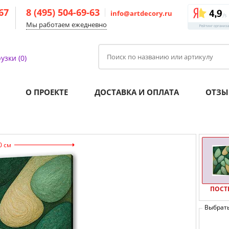
-67
8 (495) 504-69-63
info@artdecory.ru
Мы работаем ежедневно
узки (0)
О ПРОЕКТЕ
ДОСТАВКА И ОПЛАТА
ОТЗЫ
0 см
ПОСТ
Выбрат