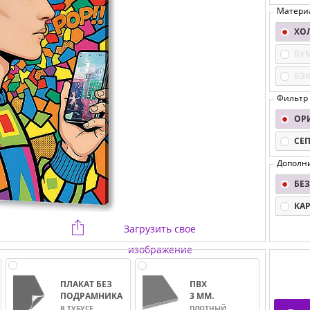
Матери
ХО
БУ
БЭ
Фильтр
ОР
СЕ
Дополн
БЕЗ
КА
Загрузить свое
изображение
ПЛАКАТ БЕЗ
ПВХ
ПОДРАМНИКА
3 ММ.
В ТУБУСЕ
ПЛОТНЫЙ