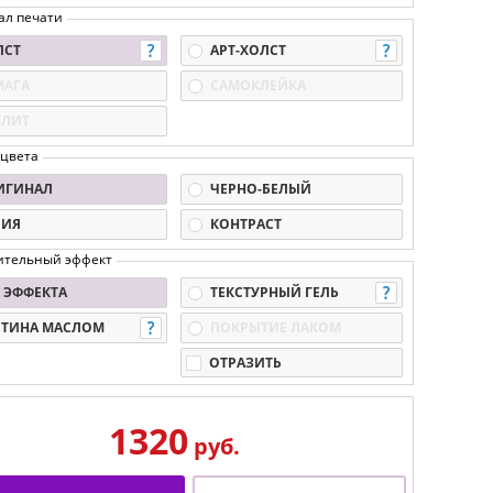
ал печати
ЛСТ
АРТ-ХОЛСТ
МАГА
САМОКЛЕЙКА
КЛИТ
 цвета
ИГИНАЛ
ЧЕРНО-БЕЛЫЙ
ПИЯ
КОНТРАСТ
ительный эффект
 ЭФФЕКТА
ТЕКСТУРНЫЙ ГЕЛЬ
РТИНА МАСЛОМ
ПОКРЫТИЕ ЛАКОМ
ОТРАЗИТЬ
1320
руб.