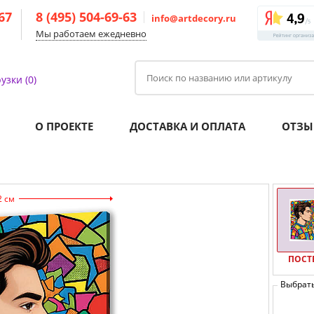
-67
8 (495) 504-69-63
info@artdecory.ru
Мы работаем ежедневно
узки (0)
О ПРОЕКТЕ
ДОСТАВКА И ОПЛАТА
ОТЗЫ
2 см
ПОСТ
Выбрат