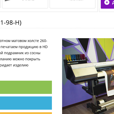
1-98-H
)
отном матовом холсте 260-
и печатаем продукцию в HD
ный подрамник из сосны
желанию можно покрыть
придает изделию