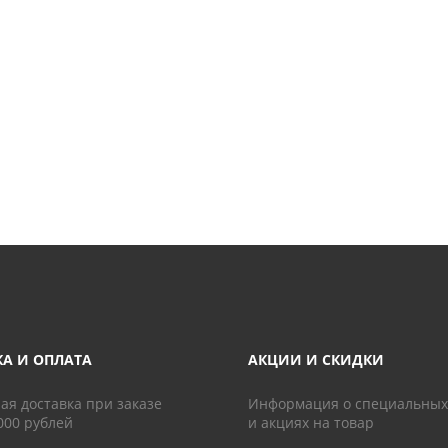
КА И ОПЛАТА
АКЦИИ И СКИДКИ
ая доставка при заказе
Информация о специальных
000 рублей
и акциях на товар