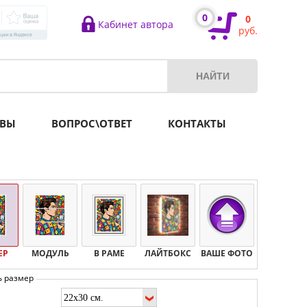
0
0
Кабинет автора
руб.
ВЫ
ВОПРОС\ОТВЕТ
КОНТАКТЫ
ЕР
МОДУЛЬ
В РАМЕ
ЛАЙТБОКС
ВАШЕ ФОТО
ь размер