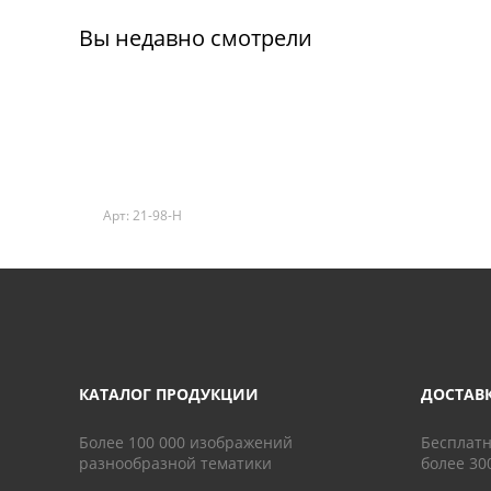
Вы недавно смотрели
Арт: 21-98-H
КАТАЛОГ ПРОДУКЦИИ
ДОСТАВ
Более 100 000 изображений
Бесплатн
разнообразной тематики
более 30