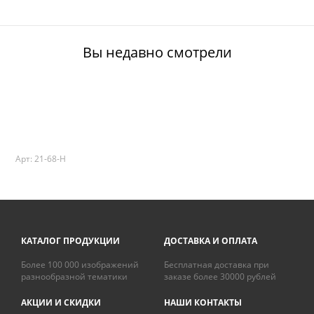
Вы недавно смотрели
Арт: 21-68-H
КАТАЛОГ ПРОДУКЦИИ
ДОСТАВКА И ОПЛАТА
Более 100 000 изображений
Бесплатная доставка при
разнообразной тематики
заказе более 30000 рублей
АКЦИИ И СКИДКИ
НАШИ КОНТАКТЫ