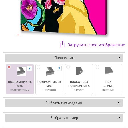
Загрузить свое изображение
Подрамник
ПОДРАМНИК 18
ПОДРАМНИК 35
ПЛАКАТ БЕЗ
ПВХ
ММ.
ММ.
ПОДРАМНИКА
3 ММ.
КЛАССИЧЕСКИЙ
ШИРОКИЙ
В ТУБУСЕ
ПЛОТНЫЙ
Выбрать тип изделия
Выбрать размер