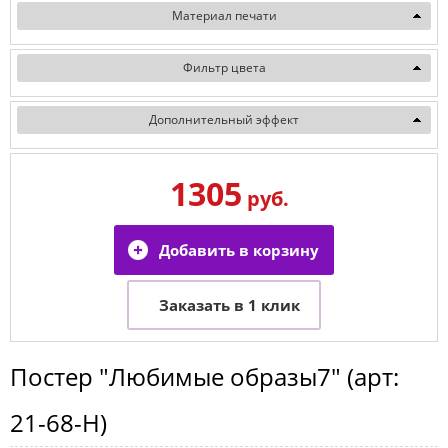
Материал печати
Фильтр цвета
Дополнительный эффект
1305
руб.
Постер
"Любимые образы7"
(арт:
21-68-H
)