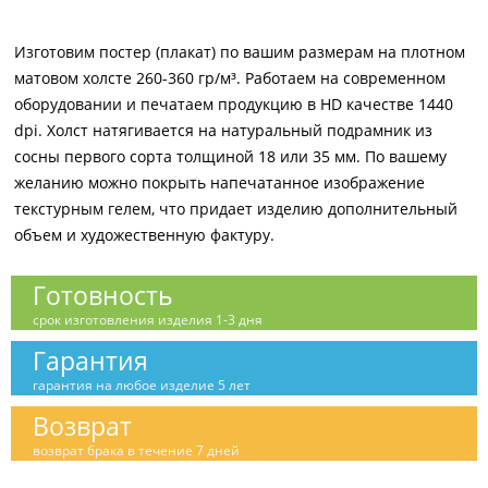
Изготовим постер (плакат) по вашим размерам на плотном
матовом холсте 260-360 гр/м³. Работаем на современном
оборудовании и печатаем продукцию в HD качестве 1440
dpi. Холст натягивается на натуральный подрамник из
сосны первого сорта толщиной 18 или 35 мм. По вашему
желанию можно покрыть напечатанное изображение
текстурным гелем, что придает изделию дополнительный
объем и художественную фактуру.
Готовность
срок изготовления изделия 1-3 дня
Гарантия
гарантия на любое изделие 5 лет
Возврат
возврат брака в течение 7 дней