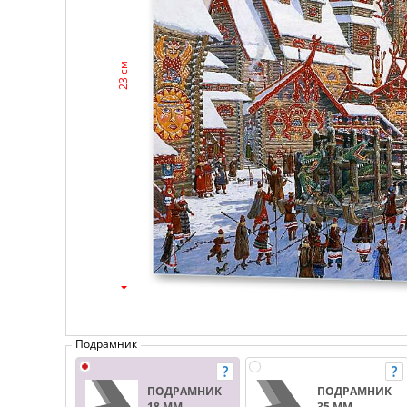
23 см
Подрамник
ПОДРАМНИК
ПОДРАМНИК
18 ММ.
35 ММ.