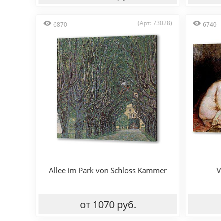
(Арт: 73028)
6870
6740
Allee im Park von Schloss Kammer
V
от 1070 руб.