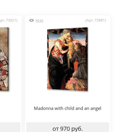
Арт: 73021)
(Арт: 73881)
7035
Madonna with child and an angel
от 970 руб.