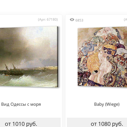
(Арт: 67180)
(
6853
Вид Одессы с моря
Baby (Wiege)
от 1010 руб.
от 1080 руб.