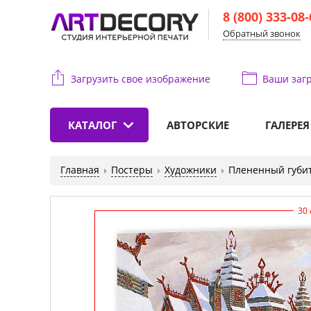
8 (800) 333-08
Обратный звонок
Загрузить свое изображение
Ваши
загр
КАТАЛОГ
АВТОРСКИЕ
ГАЛЕРЕЯ
Главная
Постеры
Художники
Плененный губит
30 