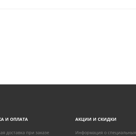
КА И ОПЛАТА
АКЦИИ И СКИДКИ
ая доставка при заказе
Информация о специальных