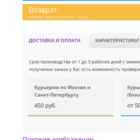
Возврат
возврат брака в течение 7 дней
ДОСТАВКА И ОПЛАТА
ХАРАКТЕРИСТИКИ
Срок производства от 1 до 3 рабочих дней с мом
получении заказа у Вас есть возможность провери
Курьером по Москве и
Курь
Санкт-Петербургу
(бли
450 руб.
от 5
Похожие изображения