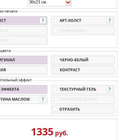
ал печати
ЛСТ
АРТ-ХОЛСТ
МАГА
САМОКЛЕЙКА
КЛИТ
 цвета
ИГИНАЛ
ЧЕРНО-БЕЛЫЙ
ПИЯ
КОНТРАСТ
ительный эффект
 ЭФФЕКТА
ТЕКСТУРНЫЙ ГЕЛЬ
РТИНА МАСЛОМ
ПОКРЫТИЕ ЛАКОМ
ОТРАЗИТЬ
1335
руб.