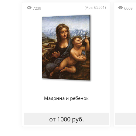
(Арт: 65561)
7239
6609
Мадонна и ребенок
от 1000 руб.