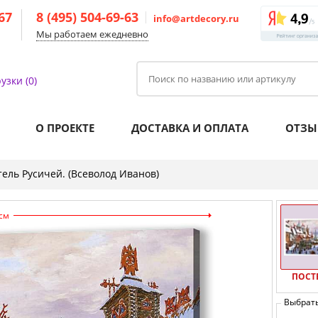
-67
8 (495) 504-69-63
info@artdecory.ru
Мы работаем ежедневно
узки (0)
О ПРОЕКТЕ
ДОСТАВКА И ОПЛАТА
ОТЗЫ
ель Русичей. (Всеволод Иванов)
см
ПОСТ
Выбрат