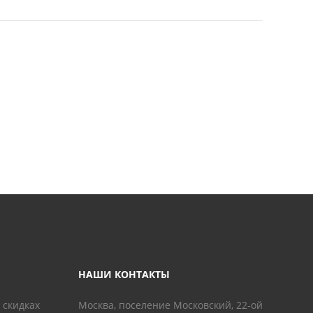
НАШИ КОНТАКТЫ
 скидках
Москва, поселение Московский, 22-ой