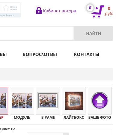
0
0
Кабинет автора
руб.
ВЫ
ВОПРОС\ОТВЕТ
КОНТАКТЫ
ЕР
МОДУЛЬ
В РАМЕ
ЛАЙТБОКС
ВАШЕ ФОТО
ь размер