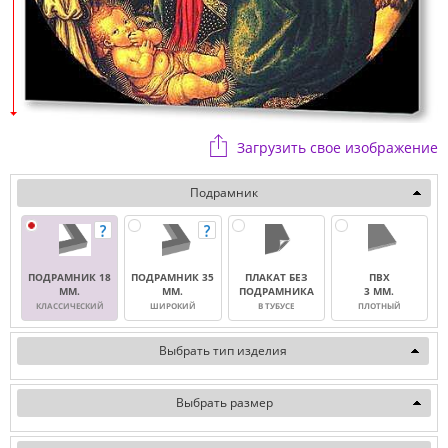
Загрузить свое изображение
Подрамник
ПОДРАМНИК 18
ПОДРАМНИК 35
ПЛАКАТ БЕЗ
ПВХ
ММ.
ММ.
ПОДРАМНИКА
3 ММ.
КЛАССИЧЕСКИЙ
ШИРОКИЙ
В ТУБУСЕ
ПЛОТНЫЙ
Выбрать тип изделия
Выбрать размер