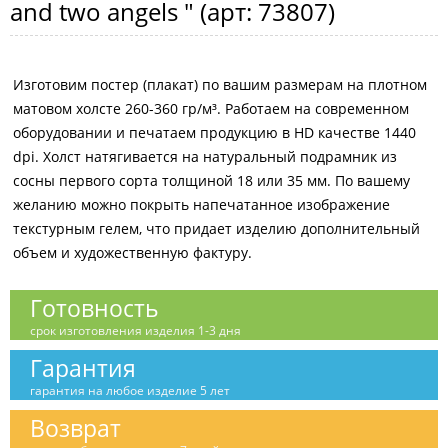
and two angels "
(арт:
73807
)
Изготовим постер (плакат) по вашим размерам на плотном
матовом холсте 260-360 гр/м³. Работаем на современном
оборудовании и печатаем продукцию в HD качестве 1440
dpi. Холст натягивается на натуральный подрамник из
сосны первого сорта толщиной 18 или 35 мм. По вашему
желанию можно покрыть напечатанное изображение
текстурным гелем, что придает изделию дополнительный
объем и художественную фактуру.
Готовность
срок изготовления изделия 1-3 дня
Гарантия
гарантия на любое изделие 5 лет
Возврат