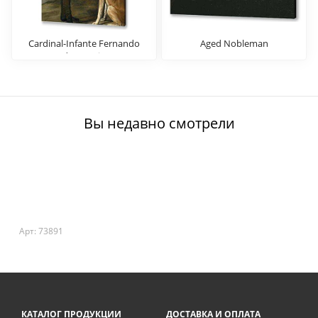
Cardinal-Infante Fernando
Aged Nobleman
de Austria
Вы недавно смотрели
Арт: 73891
КАТАЛОГ ПРОДУКЦИИ
ДОСТАВКА И ОПЛАТА