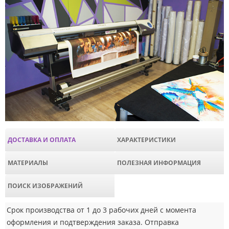
ДОСТАВКА И ОПЛАТА
ХАРАКТЕРИСТИКИ
МАТЕРИАЛЫ
ПОЛЕЗНАЯ ИНФОРМАЦИЯ
ПОИСК ИЗОБРАЖЕНИЙ
Срок производства от 1 до 3 рабочих дней с момента
оформления и подтверждения заказа. Отправка