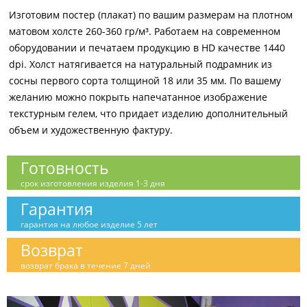
Изготовим постер (плакат) по вашим размерам на плотном
матовом холсте 260-360 гр/м³. Работаем на современном
оборудовании и печатаем продукцию в HD качестве 1440
dpi. Холст натягивается на натуральный подрамник из
сосны первого сорта толщиной 18 или 35 мм. По вашему
желанию можно покрыть напечатанное изображение
текстурным гелем, что придает изделию дополнительный
объем и художественную фактуру.
Готовность
срок изготовления изделия 1-3 дня
Гарантия
гарантия на любое изделие 5 лет
Возврат
возврат брака в течение 7 дней