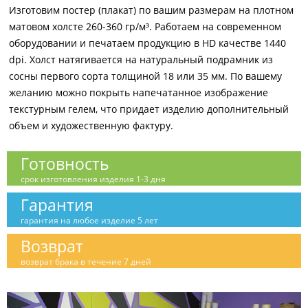
Изготовим постер (плакат) по вашим размерам на плотном
матовом холсте 260-360 гр/м³. Работаем на современном
оборудовании и печатаем продукцию в HD качестве 1440
dpi. Холст натягивается на натуральный подрамник из
сосны первого сорта толщиной 18 или 35 мм. По вашему
желанию можно покрыть напечатанное изображение
текстурным гелем, что придает изделию дополнительный
объем и художественную фактуру.
Готовность
срок изготовления изделия 1-3 дня
Гарантия
гарантия на любое изделие 5 лет
Возврат
возврат брака в течение 7 дней