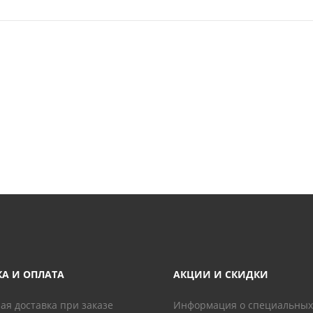
КА И ОПЛАТА
АКЦИИ И СКИДКИ
ая доставка при заказе
Информация о специальных