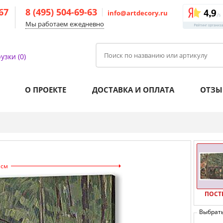
-67
8 (495) 504-69-63
info@artdecory.ru
Мы работаем ежедневно
узки (0)
О ПРОЕКТЕ
ДОСТАВКА И ОПЛАТА
ОТЗЫ
 см
ПОСТ
Выбрат