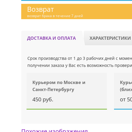
Возврат
возврат брака в течение 7 дней
ДОСТАВКА И ОПЛАТА
ХАРАКТЕРИСТИКИ
Срок производства от 1 до 3 рабочих дней с мом
получении заказа у Вас есть возможность провери
Курьером по Москве и
Курь
Санкт-Петербургу
(бли
450 руб.
от 5
Похожие изображения