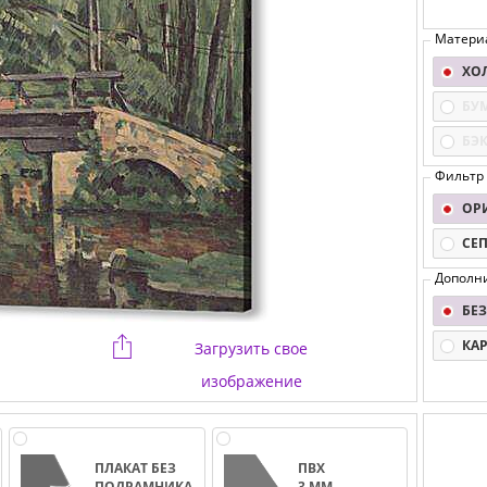
Матери
ХО
БУ
БЭ
Фильтр
ОР
СЕ
Дополн
БЕЗ
КА
Загрузить свое
изображение
ПЛАКАТ БЕЗ
ПВХ
ПОДРАМНИКА
3 ММ.