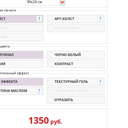
ал печати
ЛСТ
АРТ-ХОЛСТ
МАГА
САМОКЛЕЙКА
КЛИТ
 цвета
ИГИНАЛ
ЧЕРНО-БЕЛЫЙ
ПИЯ
КОНТРАСТ
ительный эффект
 ЭФФЕКТА
ТЕКСТУРНЫЙ ГЕЛЬ
РТИНА МАСЛОМ
ПОКРЫТИЕ ЛАКОМ
ОТРАЗИТЬ
1350
руб.