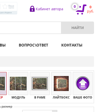
0
0
Кабинет автора
руб.
ВЫ
ВОПРОС\ОТВЕТ
КОНТАКТЫ
ЕР
МОДУЛЬ
В РАМЕ
ЛАЙТБОКС
ВАШЕ ФОТО
ь размер