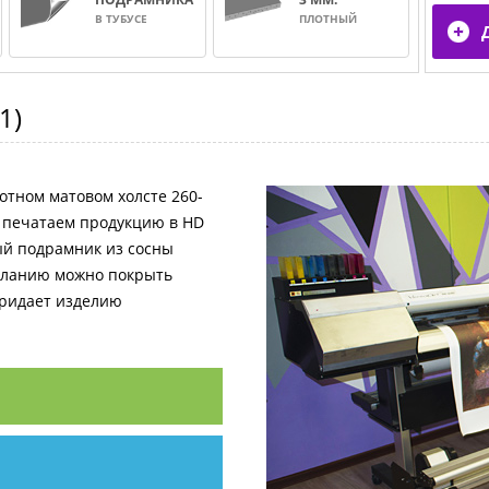
В ТУБУСЕ
ПЛОТНЫЙ
1
)
отном матовом холсте 260-
и печатаем продукцию в HD
ный подрамник из сосны
желанию можно покрыть
придает изделию