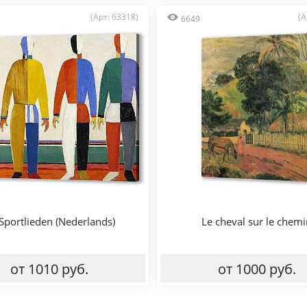
(Арт: 63318)
(А
6649
Sportlieden (Nederlands)
Le cheval sur le chemi
от 1010 руб.
от 1000 руб.