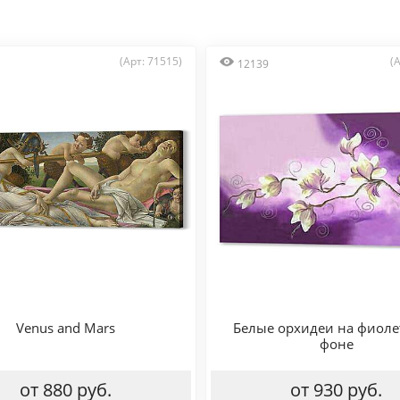
(Арт: 71515)
(
12139
Venus and Mars
Белые орхидеи на фиол
фоне
от 880 руб.
от 930 руб.