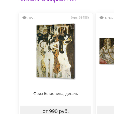
(Арт: 68488)
6853
16347
Фриз Бетховена, деталь
от 990 руб.