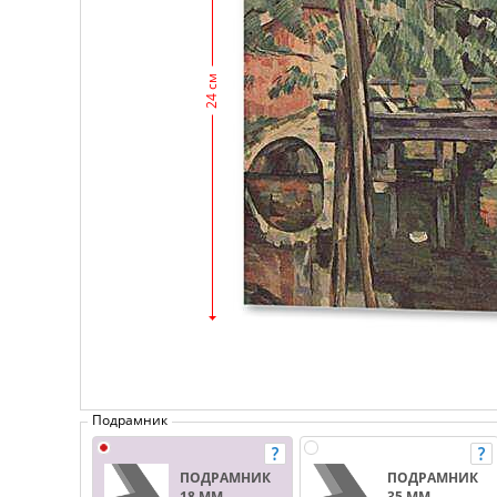
24 см
Подрамник
ПОДРАМНИК
ПОДРАМНИК
18 ММ.
35 ММ.