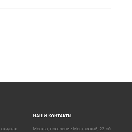
НАШИ КОНТАКТЫ
 скидках
Москва, поселение Московский, 22-ой