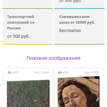
от 500 руб.
Транспортной
Самовывоз или
компанией по
заказ от 30000 руб.
России
бесплатно
от 500 руб.
Похожие изображения
6869
(Арт: 73028)
6760
(Арт: 73805)