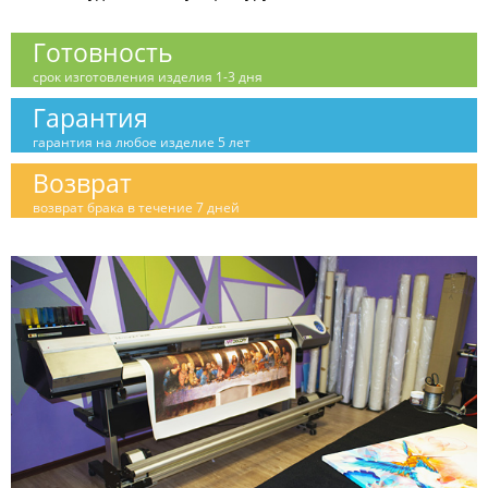
Готовность
срок изготовления изделия 1-3 дня
Гарантия
гарантия на любое изделие 5 лет
Возврат
возврат брака в течение 7 дней