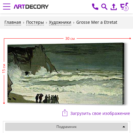
0
Главная
Постеры
Художники
Grosse Mer a Etretat
30 см
15 см
Загрузить свое изображение
Подрамник