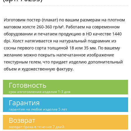
Изготовим постер (плакат) по вашим размерам на плотном
матовом холсте 260-360 гр/м³. Работаем на современном
оборудовании и печатаем продукцию в HD качестве 1440
dpi. Холст натягивается на натуральный подрамник из
сосны первого сорта толщиной 18 или 35 мм. По вашему
желанию можно покрыть напечатанное изображение
текстурным гелем, что придает изделию дополнительный
объем и художественную фактуру.
Готовность
срок изготовления изделия 1-3 дня
Гарантия
гарантия на любое изделие 5 лет
Возврат
возврат брака в течение 7 дней