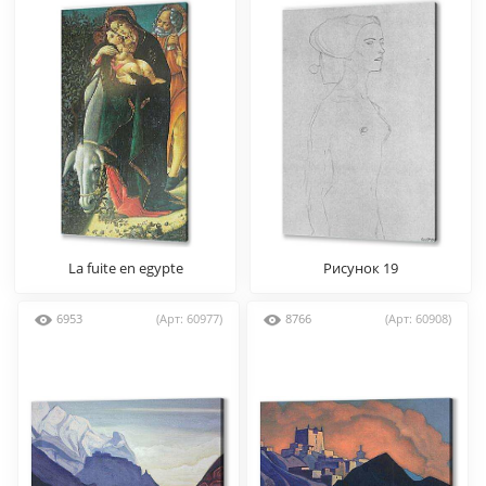
La fuite en egypte
Рисунок 19
6953
(Арт: 60977)
8766
(Арт: 60908)