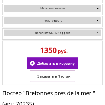
Материал печати
Фильтр цвета
Дополнительный эффект
1350
руб.
Постер
"Bretonnes pres de la mer "
(арт:
70235
)