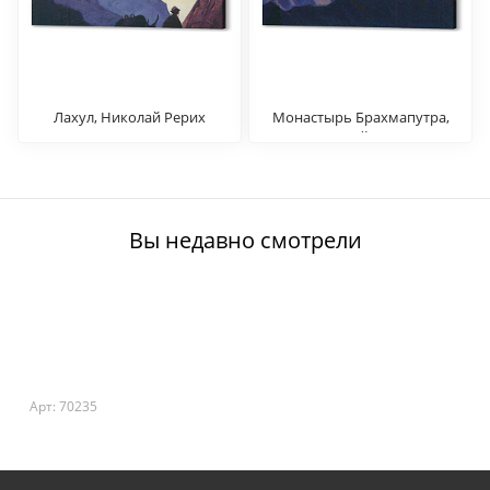
Лахул, Николай Рерих
Монастырь Брахмапутра,
Николай Рерих
Вы недавно смотрели
Арт: 70235