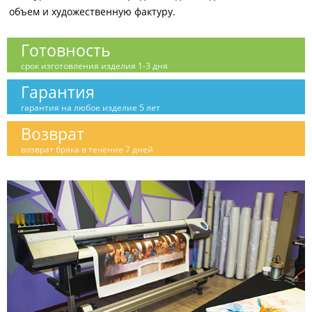
объем и художественную фактуру.
Готовность
срок изготовления изделия 1-3 дня
Гарантия
гарантия на любое изделие 5 лет
Возврат
возврат брака в течение 7 дней