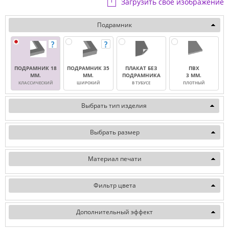
Загрузить свое изображение
Подрамник
ПОДРАМНИК 18
ПОДРАМНИК 35
ПЛАКАТ БЕЗ
ПВХ
ММ.
ММ.
ПОДРАМНИКА
3 ММ.
КЛАССИЧЕСКИЙ
ШИРОКИЙ
В ТУБУСЕ
ПЛОТНЫЙ
Выбрать тип изделия
Выбрать размер
Материал печати
Фильтр цвета
Дополнительный эффект