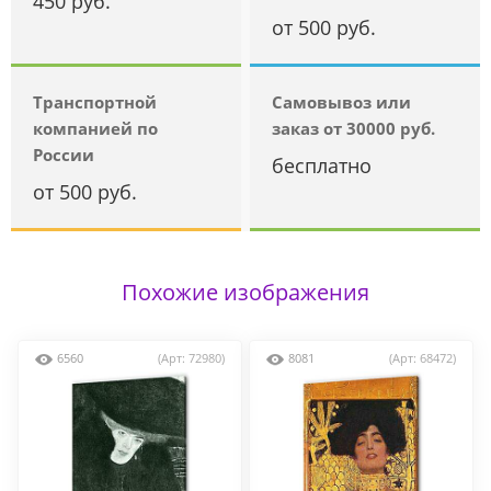
450 руб.
от 500 руб.
Транспортной
Самовывоз или
компанией по
заказ от 30000 руб.
России
бесплатно
от 500 руб.
Похожие изображения
6560
(Арт: 72980)
8081
(Арт: 68472)