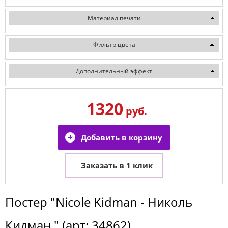
Материал печати
Фильтр цвета
Дополнительный эффект
1320
руб.
Постер
"Nicole Kidman - Николь
Кидман "
(арт:
34862
)