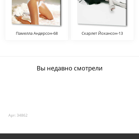
Памелла Андерсон-68
Скарлет Йохансон-13
Вы недавно смотрели
Арт: 34862