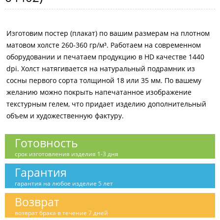
Изготовим постер (плакат) по вашим размерам на плотном
матовом холсте 260-360 гр/м³. Работаем на современном
оборудовании и печатаем продукцию в HD качестве 1440
dpi. Холст натягивается на натуральный подрамник из
сосны первого сорта толщиной 18 или 35 мм. По вашему
желанию можно покрыть напечатанное изображение
текстурным гелем, что придает изделию дополнительный
объем и художественную фактуру.
Готовность
срок изготовления изделия 1-3 дня
Гарантия
гарантия на любое изделие 5 лет
Возврат
возврат брака в течение 7 дней