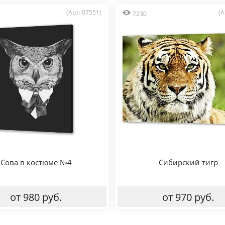
(Арт: 07551)
(А
7230
Сова в костюме №4
Сибирский тигр
от 980 руб.
от 970 руб.