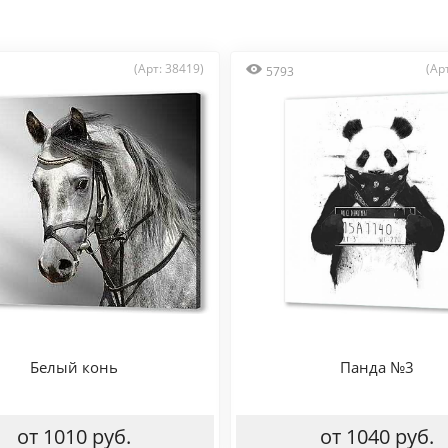
(Арт: 38419)
(Ар
5793
Белый конь
Панда №3
от 1010 руб.
от 1040 руб.