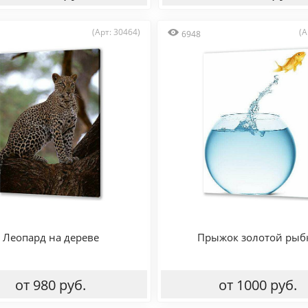
(Арт: 30464)
(А
6948
Леопард на дереве
Прыжок золотой рыб
от 980 руб.
от 1000 руб.