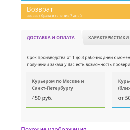
Возврат
возврат брака в течение 7 дней
ДОСТАВКА И ОПЛАТА
ХАРАКТЕРИСТИКИ
Срок производства от 1 до 3 рабочих дней с мом
получении заказа у Вас есть возможность провери
Курьером по Москве и
Курь
Санкт-Петербургу
(бли
450 руб.
от 5
Похожие изображения