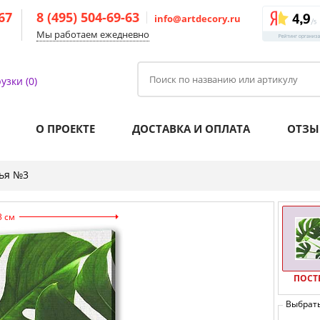
-67
8 (495) 504-69-63
info@artdecory.ru
Мы работаем ежедневно
узки (0)
О ПРОЕКТЕ
ДОСТАВКА И ОПЛАТА
ОТЗЫ
ья №3
3 см
ПОСТ
Выбрат