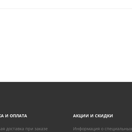
КА И ОПЛАТА
АКЦИИ И СКИДКИ
ая доставка при заказе
Информация о специальных