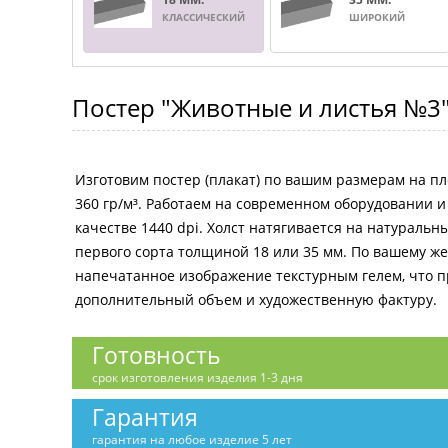
КЛАССИЧЕСКИЙ
ШИРОКИЙ
Постер
"Животные и листья №3
Изготовим постер (плакат) по вашим размерам на пл
360 гр/м³. Работаем на современном оборудовании 
качестве 1440 dpi. Холст натягивается на натураль
первого сорта толщиной 18 или 35 мм. По вашему 
напечатанное изображение текстурным гелем, что 
дополнительный объем и художественную фактуру.
Готовность
срок изготовления изделия 1-3 дня
Гарантия
гарантия на любое изделие 5 лет