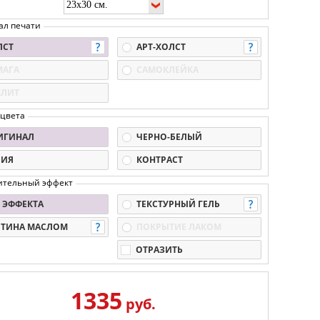
ал печати
ЛСТ
АРТ-ХОЛСТ
МАГА
САМОКЛЕЙКА
КЛИТ
 цвета
ИГИНАЛ
ЧЕРНО-БЕЛЫЙ
ПИЯ
КОНТРАСТ
ительный эффект
 ЭФФЕКТА
ТЕКСТУРНЫЙ ГЕЛЬ
РТИНА МАСЛОМ
ПОКРЫТИЕ ЛАКОМ
ОТРАЗИТЬ
1335
руб.