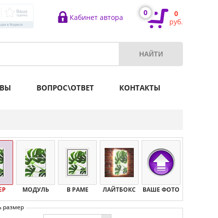
0
0
Кабинет автора
руб.
ВЫ
ВОПРОС\ОТВЕТ
КОНТАКТЫ
ЕР
МОДУЛЬ
В РАМЕ
ЛАЙТБОКС
ВАШЕ ФОТО
ь размер