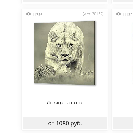
(Арт: 30152)
11756
11132
Львица на охоте
от 1080 руб.