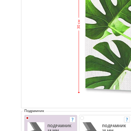
30 см
Подрамник
ПОДРАМНИК
ПОДРАМНИК
18 ММ.
35 ММ.