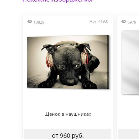
(Арт: 4193)
10829
6979
Щенок в наушниках
от 960 руб.