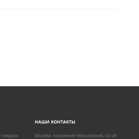
НАШИ КОНТАКТЫ
 скидках
Москва, поселение Московский, 22-ой