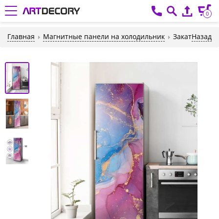
0
Главная
Магнитные панели на холодильник
Закат