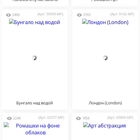
(Арт: 39939-MP)
(Арт: 0142-MP)
2460
3765
Бунгало над водой
Лондон (London)
(Арт: 03377-MP)
(Арт: 05869-MP)
2246
1856