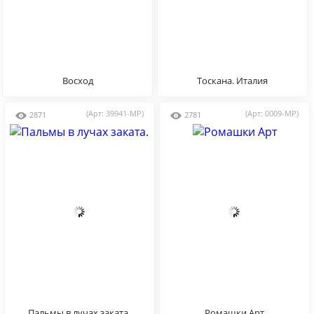
Восход
Тоскана. Италия
(Арт: 39941-MP)
(Арт: 0009-MP)
2871
2781
Пальмы в лучах заката.
Ромашки Арт