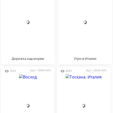
Дорожка над морем
Утро в Италии
(Арт: 39949-MP)
(Арт: 28646-MP)
3523
4093