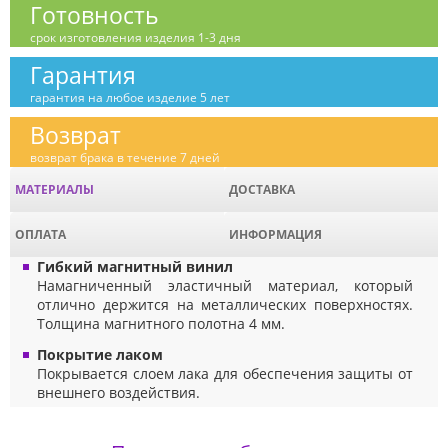
Готовность
срок изготовления изделия 1-3 дня
Гарантия
гарантия на любое изделие 5 лет
Возврат
возврат брака в течение 7 дней
МАТЕРИАЛЫ
ДОСТАВКА
ОПЛАТА
ИНФОРМАЦИЯ
Гибкий магнитный винил
Намагниченный эластичный материал, который
отлично держится на металлических поверхностях.
Толщина магнитного полотна 4 мм.
Покрытие лаком
Покрывается слоем лака для обеспечения защиты от
внешнего воздействия.