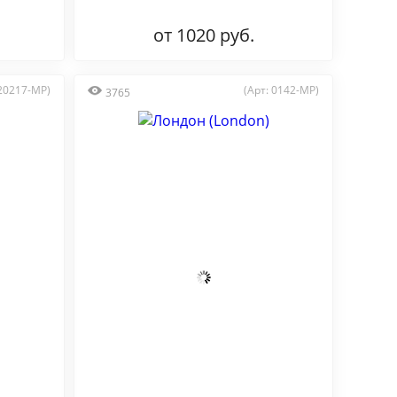
от 1020 руб.
 20217-MP)
(Арт: 0142-MP)
3765