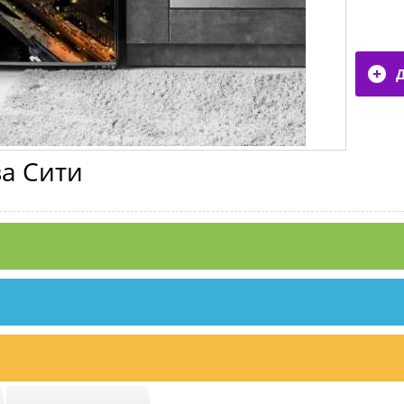
а Сити