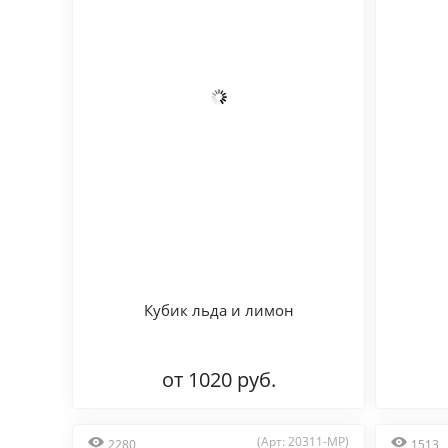
Кубик льда и лимон
от 1020 руб.
(Арт: 20311-MP)
2280
1513