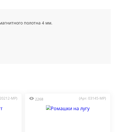
агнитного полотна 4 мм.
 20212-MP)
(Арт: 03145-MP)
2268