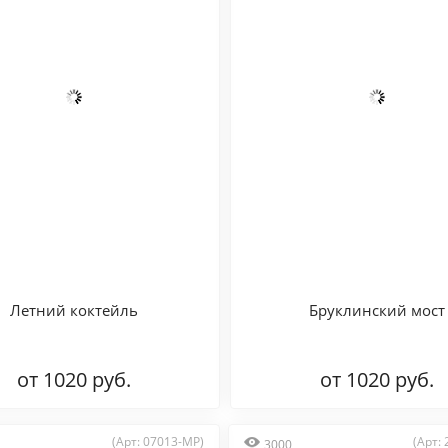
Летний коктейль
Бруклинский мост
от 1020 руб.
от 1020 руб.
(Арт: 07013-MP)
(Арт:
3000