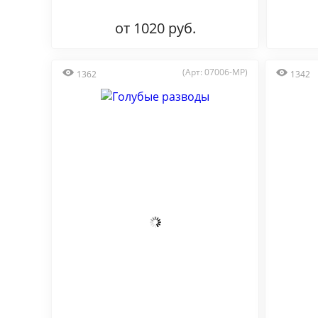
от 1020 руб.
(Арт: 07006-MP)
1362
1342