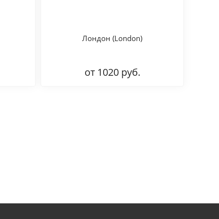
Лондон (London)
от 1020 руб.