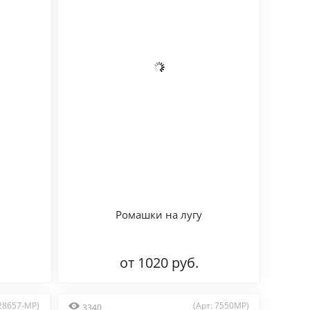
Ромашки на лугу
от 1020 руб.
 28657-MP)
(Арт: 7550MP)
3340