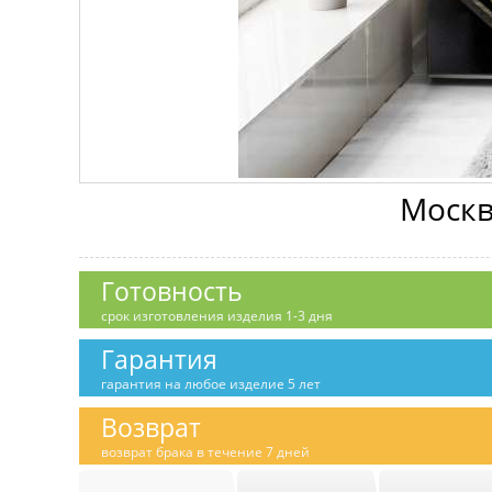
Москв
Готовность
срок изготовления изделия 1-3 дня
Гарантия
гарантия на любое изделие 5 лет
Возврат
возврат брака в течение 7 дней