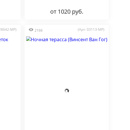
от 1020 руб.
 28642-MP)
(Арт: 03113-MP)
2166