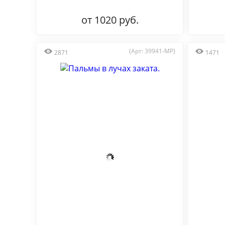
от 1020 руб.
(Арт: 39941-MP)
2871
1471