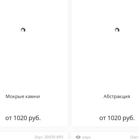
Мокрые камни
Абстракция
от 1020 руб.
от 1020 руб.
(Арт: 39939-MP)
(Арт
3765