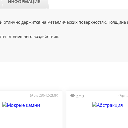
ИНФОРМАЦИЯ
 отлично держится на металлических поверхностях. Толщина м
иты от внешнего воздействия.
(Арт: 28642-2MP)
(Арт:
2713