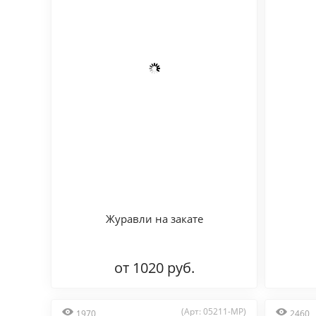
Журавли на закате
от 1020 руб.
(Арт: 05211-MP)
1970
2460