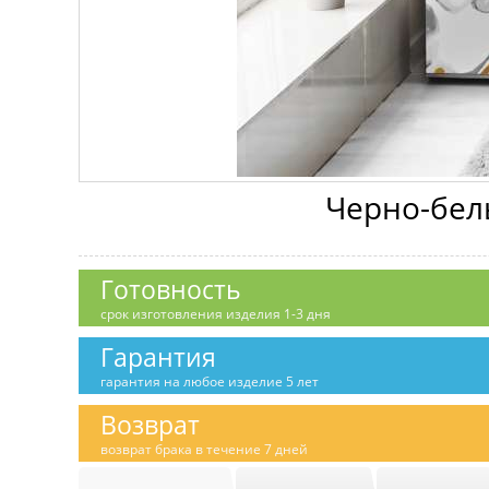
Черно-бел
Готовность
срок изготовления изделия 1-3 дня
Гарантия
гарантия на любое изделие 5 лет
Возврат
возврат брака в течение 7 дней