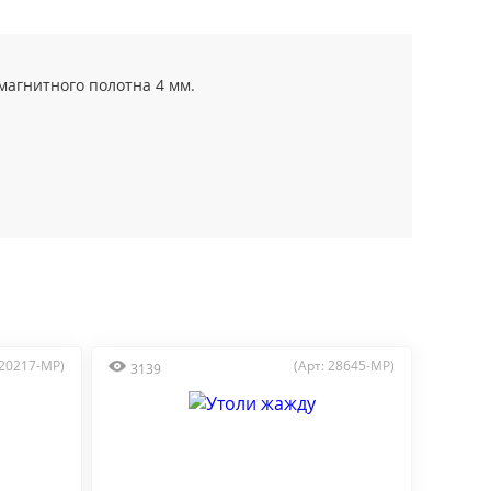
агнитного полотна 4 мм.
 20217-MP)
(Арт: 28645-MP)
3139