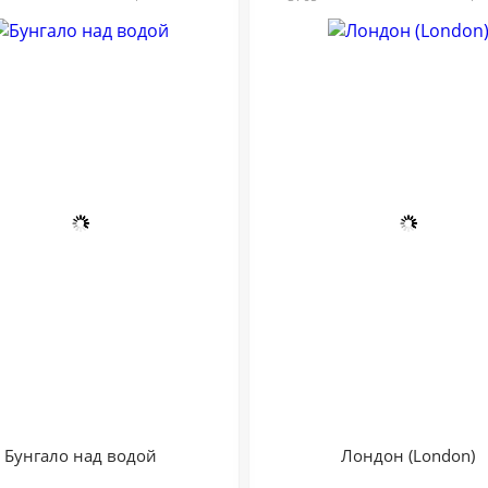
Бунгало над водой
Лондон (London)