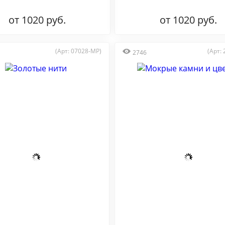
от 1020 руб.
от 1020 руб.
(Арт: 07028-MP)
(Арт:
2746