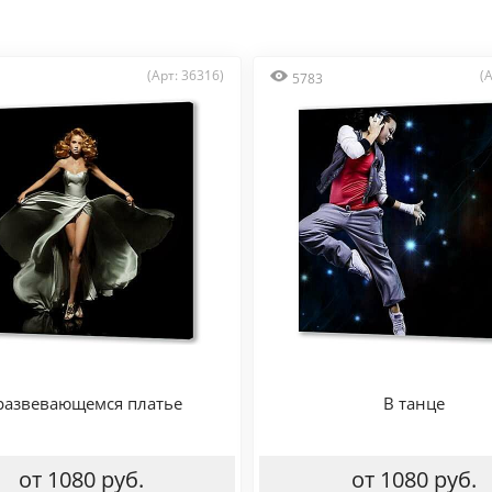
(Арт: 36316)
(
5783
развевающемся платье
В танце
от 1080 руб.
от 1080 руб.