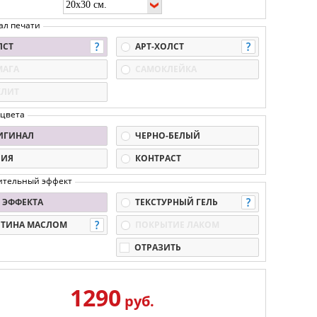
ал печати
ЛСТ
АРТ-ХОЛСТ
МАГА
САМОКЛЕЙКА
КЛИТ
 цвета
ИГИНАЛ
ЧЕРНО-БЕЛЫЙ
ПИЯ
КОНТРАСТ
ительный эффект
 ЭФФЕКТА
ТЕКСТУРНЫЙ ГЕЛЬ
РТИНА МАСЛОМ
ПОКРЫТИЕ ЛАКОМ
ОТРАЗИТЬ
1290
руб.