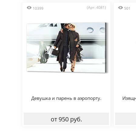
(Арт: 4081)
10399
501
Девушка и парень в аэропорту.
Изящн
от 950 руб.