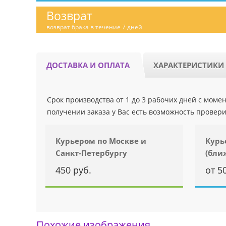
Возврат
возврат брака в течение 7 дней
ДОСТАВКА И ОПЛАТА
ХАРАКТЕРИСТИКИ
Срок производства от 1 до 3 рабочих дней с мом
получении заказа у Вас есть возможность провери
Курьером по Москве и
Курь
Санкт-Петербургу
(бли
450 руб.
от 5
Похожие изображения