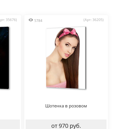
Арт: 35676)
(Арт: 36205)
5784
Шотенка в розовом
от 970 руб.