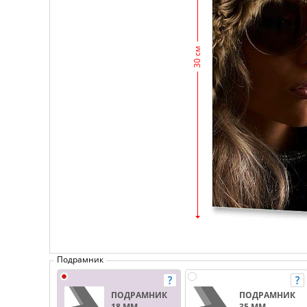
30 см
Подрамник
ПОДРАМНИК
ПОДРАМНИК
18 ММ.
35 ММ.