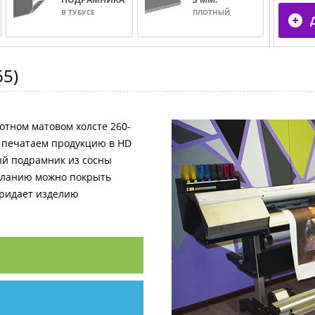
В ТУБУСЕ
ПЛОТНЫЙ
65
)
отном матовом холсте 260-
и печатаем продукцию в HD
ный подрамник из сосны
желанию можно покрыть
придает изделию