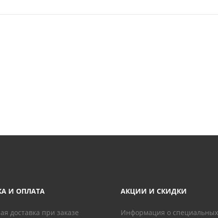
КА И ОПЛАТА
АКЦИИ И СКИДКИ
ая доставка при заказе
Информация о специальных