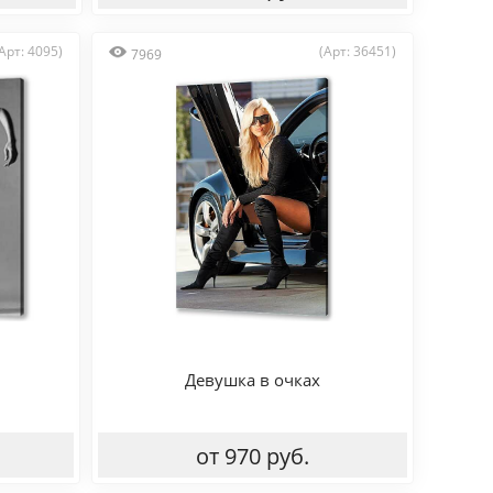
Арт: 4095)
(Арт: 36451)
7969
Девушка в очках
от 970 руб.