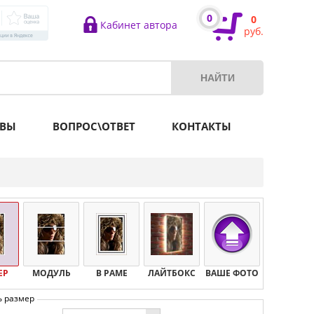
0
0
Кабинет автора
руб.
ВЫ
ВОПРОС\ОТВЕТ
КОНТАКТЫ
ЕР
МОДУЛЬ
В РАМЕ
ЛАЙТБОКС
ВАШЕ ФОТО
ь размер