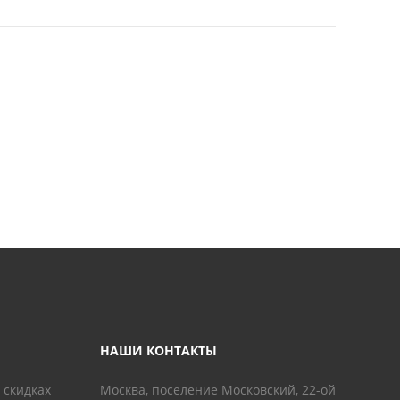
НАШИ КОНТАКТЫ
 скидках
Москва, поселение Московский, 22-ой