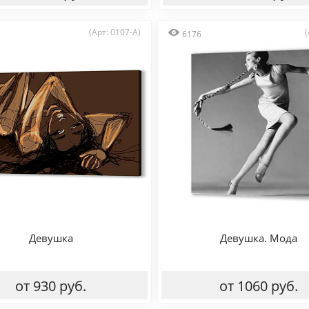
(Арт: 0107-A)
(
6176
Девушка
Девушка. Мода
от 930 руб.
от 1060 руб.