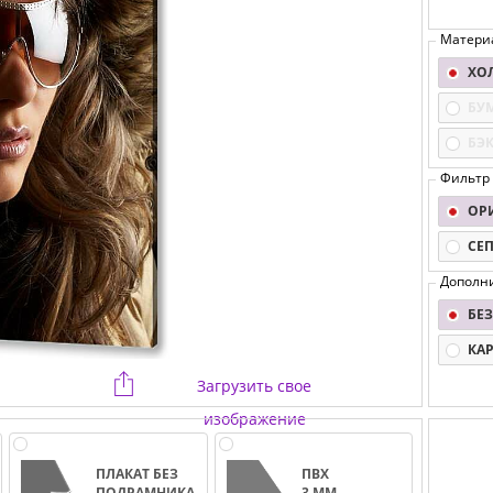
Матери
ХО
БУ
БЭ
Фильтр
ОР
СЕ
Дополн
БЕЗ
КА
Загрузить свое
изображение
ПЛАКАТ БЕЗ
ПВХ
ПОДРАМНИКА
3 ММ.