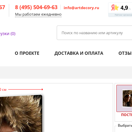
-67
8 (495) 504-69-63
info@artdecory.ru
Мы работаем ежедневно
узки (0)
О ПРОЕКТЕ
ДОСТАВКА И ОПЛАТА
ОТЗЫ
0 см
ПОСТ
Выбрат