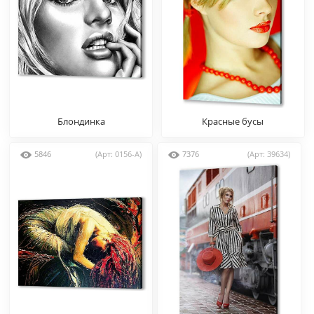
Блондинка
Красные бусы
5846
(Арт: 0156-A)
7376
(Арт: 39634)