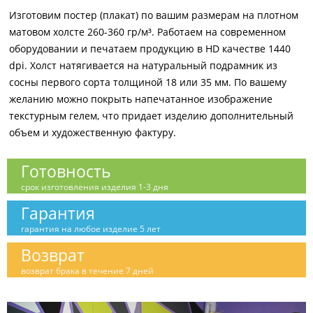
Изготовим постер (плакат) по вашим размерам на плотном
матовом холсте 260-360 гр/м³. Работаем на современном
оборудовании и печатаем продукцию в HD качестве 1440
dpi. Холст натягивается на натуральный подрамник из
сосны первого сорта толщиной 18 или 35 мм. По вашему
желанию можно покрыть напечатанное изображение
текстурным гелем, что придает изделию дополнительный
объем и художественную фактуру.
Готовность
срок изготовления изделия 1-3 дня
Гарантия
гарантия на любое изделие 5 лет
Возврат
возврат брака в течение 7 дней