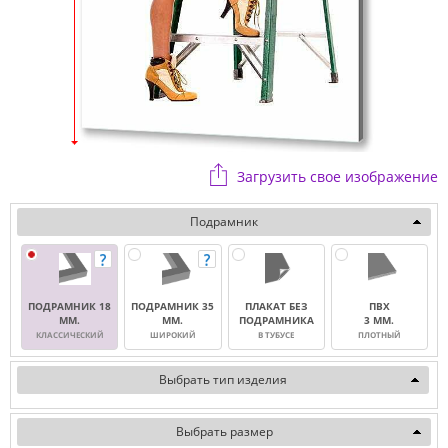
Загрузить свое изображение
Подрамник
ПОДРАМНИК 18
ПОДРАМНИК 35
ПЛАКАТ БЕЗ
ПВХ
ММ.
ММ.
ПОДРАМНИКА
3 ММ.
КЛАССИЧЕСКИЙ
ШИРОКИЙ
В ТУБУСЕ
ПЛОТНЫЙ
Выбрать тип изделия
Выбрать размер