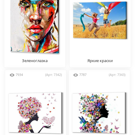
Зеленоглазка
Яркие краски
7934
(Арт: 7342)
7787
(Арт: 7343)