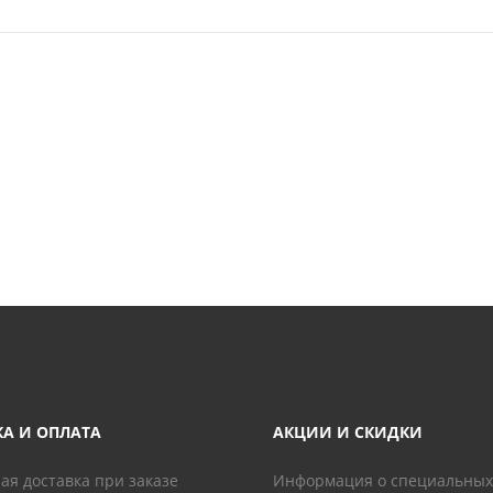
КА И ОПЛАТА
АКЦИИ И СКИДКИ
ая доставка при заказе
Информация о специальных