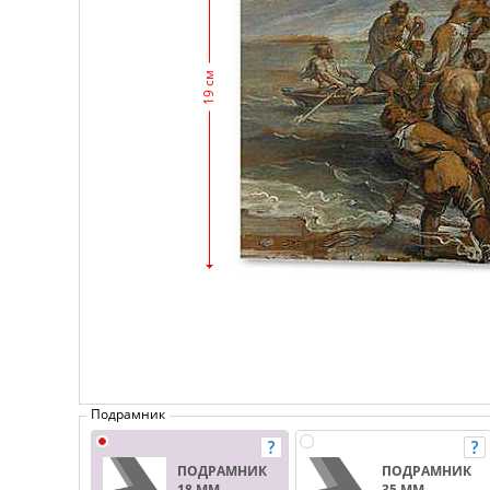
19 см
Подрамник
ПОДРАМНИК
ПОДРАМНИК
18 ММ.
35 ММ.