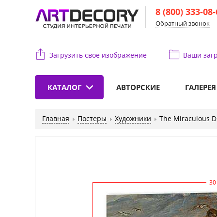
8 (800) 333-08
Обратный звонок
Загрузить свое изображение
Ваши
загр
КАТАЛОГ
АВТОРСКИЕ
ГАЛЕРЕЯ
Главная
Постеры
Художники
The Miraculous D
30