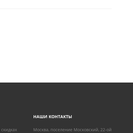
НАШИ КОНТАКТЫ
 скидках
Москва, поселение Московский, 22-ой