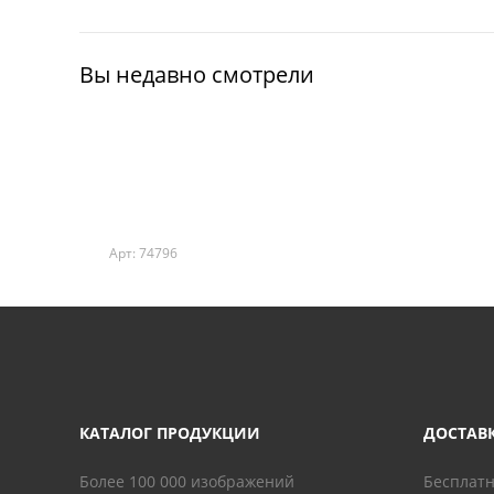
Вы недавно смотрели
Арт: 74796
КАТАЛОГ ПРОДУКЦИИ
ДОСТАВ
Более 100 000 изображений
Бесплатн