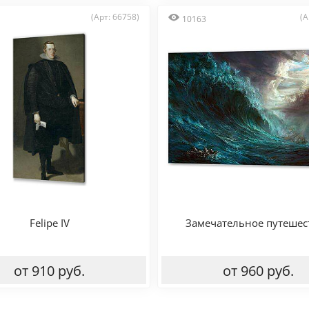
(Арт: 66758)
(А
10163
Felipe IV
Замечательное путешес
от 910 руб.
от 960 руб.