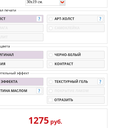
ал печати
ЛСТ
АРТ-ХОЛСТ
МАГА
САМОКЛЕЙКА
КЛИТ
 цвета
ИГИНАЛ
ЧЕРНО-БЕЛЫЙ
ПИЯ
КОНТРАСТ
ительный эффект
 ЭФФЕКТА
ТЕКСТУРНЫЙ ГЕЛЬ
РТИНА МАСЛОМ
ПОКРЫТИЕ ЛАКОМ
ОТРАЗИТЬ
1275
руб.