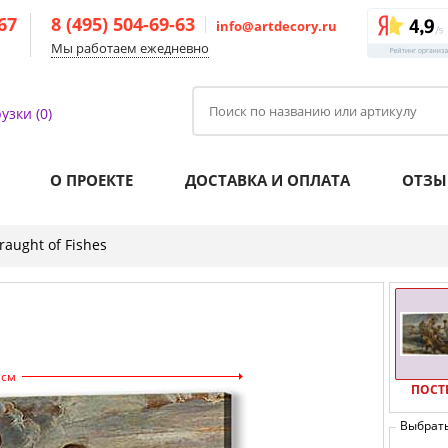
-67
8 (495) 504-69-63
info@artdecory.ru
Мы работаем ежедневно
узки (0)
О ПРОЕКТЕ
ДОСТАВКА И ОПЛАТА
ОТЗЫ
raught of Fishes
 см
ПОСТ
Выбрат