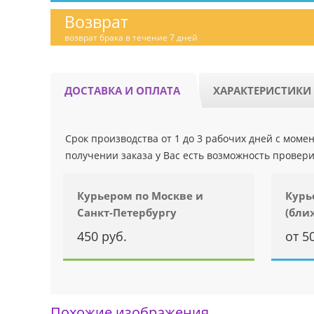
Возврат
возврат брака в течение 7 дней
ДОСТАВКА И ОПЛАТА
ХАРАКТЕРИСТИКИ
Срок производства от 1 до 3 рабочих дней с мом
получении заказа у Вас есть возможность провери
Курьером по Москве и
Курь
Санкт-Петербургу
(бли
450 руб.
от 5
Похожие изображения