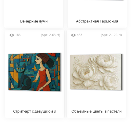
Вечерние лучи
Абстрактная Гармония
186
(Арт: 2-63-H)
453
(Арт: 2-122-H)
Стрит-арт с девушкой и
Объёмные цветы в пастели
кошкой