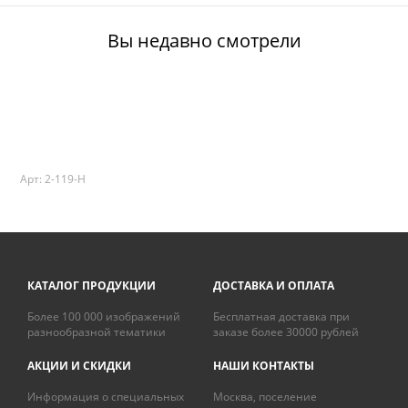
Вы недавно смотрели
Арт: 2-119-H
КАТАЛОГ ПРОДУКЦИИ
ДОСТАВКА И ОПЛАТА
Более 100 000 изображений
Бесплатная доставка при
разнообразной тематики
заказе более 30000 рублей
АКЦИИ И СКИДКИ
НАШИ КОНТАКТЫ
Информация о специальных
Москва, поселение