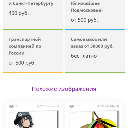
и Санкт-Петербургу
(ближайшее
Подмосковье)
450 руб.
от 500 руб.
Транспортной
Самовывоз или
компанией по
заказ от 30000 руб.
России
бесплатно
от 500 руб.
Похожие изображения
93
(Арт: 21-155-H)
116
(Арт: 21-144-H)