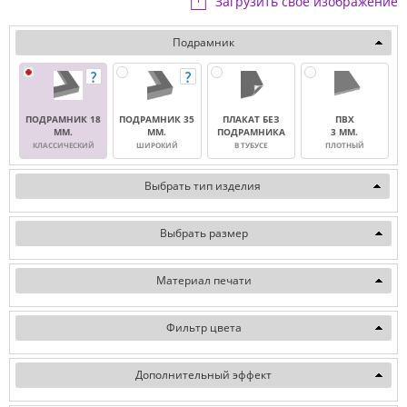
Загрузить свое изображение
Подрамник
ПОДРАМНИК 18
ПОДРАМНИК 35
ПЛАКАТ БЕЗ
ПВХ
ММ.
ММ.
ПОДРАМНИКА
3 ММ.
КЛАССИЧЕСКИЙ
ШИРОКИЙ
В ТУБУСЕ
ПЛОТНЫЙ
Выбрать тип изделия
Выбрать размер
Материал печати
Фильтр цвета
Дополнительный эффект