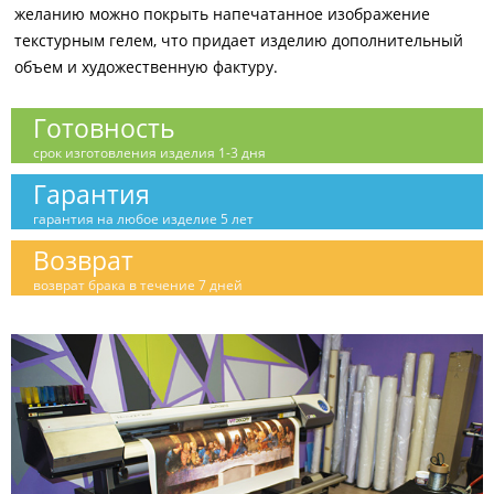
желанию можно покрыть напечатанное изображение
текстурным гелем, что придает изделию дополнительный
объем и художественную фактуру.
Готовность
срок изготовления изделия 1-3 дня
Гарантия
гарантия на любое изделие 5 лет
Возврат
возврат брака в течение 7 дней